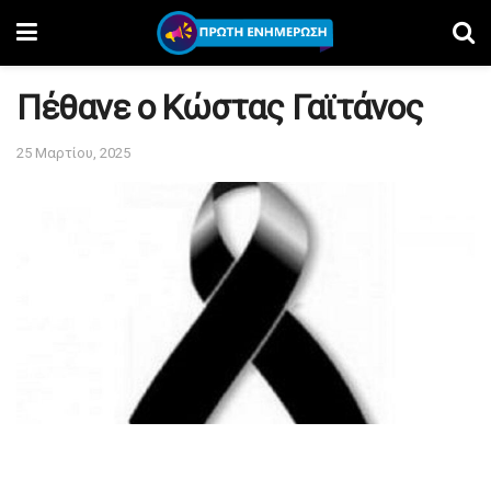
Πέθανε ο Κώστας Γαϊτάνος
25 Μαρτίου, 2025