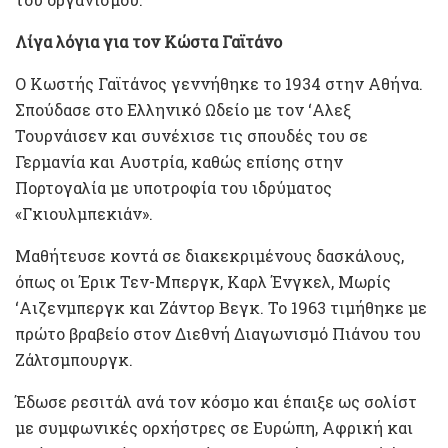
Λίγα λόγια για τον Κώστα Γαϊτάνο
Ο Κωστής Γαϊτάνος γεννήθηκε το 1934 στην Αθήνα.
Σπούδασε στο Ελληνικό Ωδείο με τον ‘Αλεξ
Τουρνάισεν και συνέχισε τις σπουδές του σε
Γερμανία και Αυστρία, καθώς επίσης στην
Πορτογαλία με υποτροφία του ιδρύματος
«Γκιουλμπεκιάν».
Μαθήτευσε κοντά σε διακεκριμένους δασκάλους,
όπως οι Έρικ Τεν-Μπεργκ, Καρλ Ένγκελ, Μωρίς
‘Αιζενμπεργκ και Ζάντορ Βεγκ. Το 1963 τιμήθηκε με
πρώτο βραβείο στον Διεθνή Διαγωνισμό Πιάνου του
Ζάλτσμπουργκ.
Έδωσε ρεσιτάλ ανά τον κόσμο και έπαιξε ως σολίστ
με συμφωνικές ορχήστρες σε Ευρώπη, Αφρική και