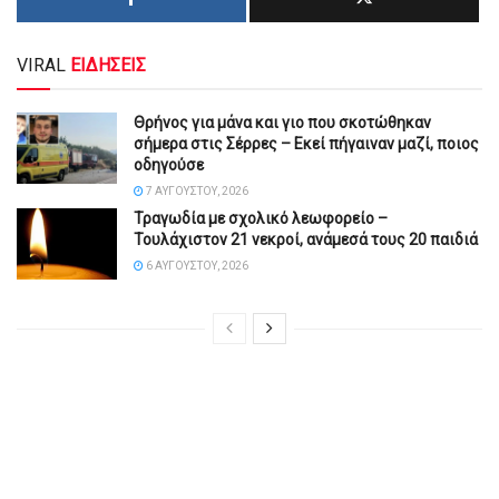
VIRAL
ΕΙΔΗΣΕΙΣ
Θρήνος για μάνα και γιο που σκοτώθηκαν
σήμερα στις Σέρρες – Εκεί πήγαιναν μαζί, ποιος
οδηγούσε
7 ΑΥΓΟΎΣΤΟΥ, 2026
Τραγωδία με σχολικό λεωφορείο –
Τουλάχιστον 21 νεκροί, ανάμεσά τους 20 παιδιά
6 ΑΥΓΟΎΣΤΟΥ, 2026