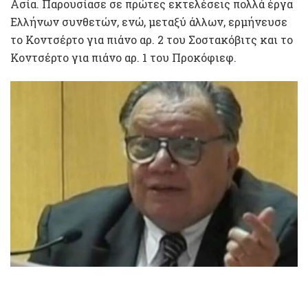
Ασία. Παρουσίασε σε πρώτες εκτελέσεις πολλά έργα
Ελλήνων συνθετών, ενώ, μεταξύ άλλων, ερμήνευσε
το Κοντσέρτο για πιάνο αρ. 2 του Σοστακόβιτς και το
Κοντσέρτο για πιάνο αρ. 1 του Προκόφιεφ.