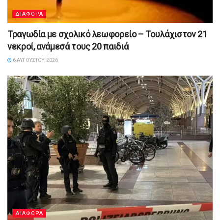
ΔΙΑΦΟΡΑ
Τραγωδία με σχολικό λεωφορείο – Τουλάχιστον 21
νεκροί, ανάμεσά τους 20 παιδιά
6 ΑΥΓΟΎΣΤΟΥ, 2026
ΔΙΑΦΟΡΑ