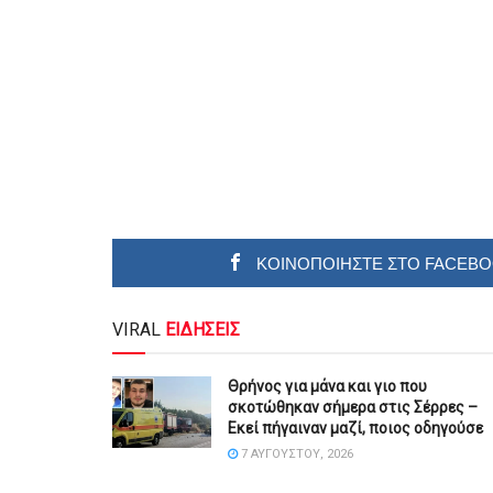
ΚΟΙΝΟΠΟΙΗΣΤΕ ΣΤΟ FACEB
VIRAL
ΕΙΔΗΣΕΙΣ
Θρήνος για μάνα και γιο που
σκοτώθηκαν σήμερα στις Σέρρες –
Εκεί πήγαιναν μαζί, ποιος οδηγούσε
7 ΑΥΓΟΎΣΤΟΥ, 2026