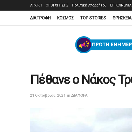
ΑΡΧΙΚΗ
ΟΡΟΙ ΧΡΗΣΗΣ
Πολιτική Απορρήτου
ΕΠΙΚΟΙΝΩΝΙΑ
ΔΙΑΤΡΟΦΗ
ΚΟΣΜΟΣ
TOP STORIES
ΘΡΗΣΚΕΙΑ
Πέθανε ο Νάκος Τ
21 Οκτωβρίου, 2021
in
ΔΙΑΦΟΡΑ