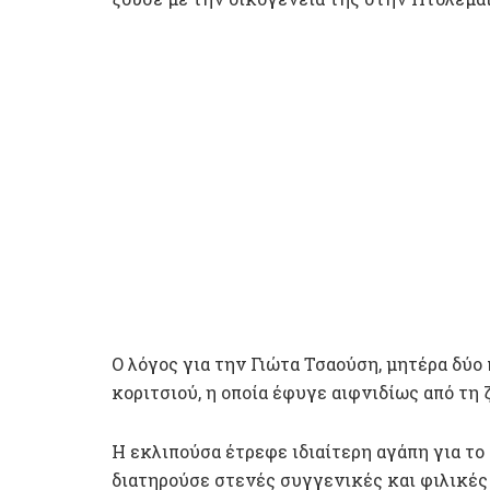
Ο λόγος για την Γιώτα Τσαούση, μητέρα δύο 
κοριτσιού, η οποία έφυγε αιφνιδίως από τη 
Η εκλιπούσα έτρεφε ιδιαίτερη αγάπη για τ
διατηρούσε στενές συγγενικές και φιλικές