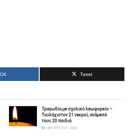
OOK
Tweet
Τραγωδία με σχολικό λεωφορείο –
Τουλάχιστον 21 νεκροί, ανάμεσά
τους 20 παιδιά
6 ΑΥΓΟΎΣΤΟΥ, 2026