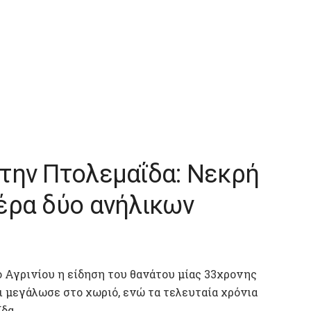
την Πτολεμαΐδα: Νεκρή
έρα δύο ανήλικων
 Αγρινίου η είδηση του θανάτου μίας 33χρονης
ι μεγάλωσε στο χωριό, ενώ τα τελευταία χρόνια
δα.