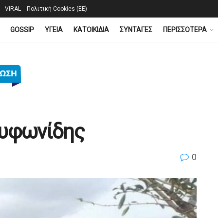
VIRAL
Πολιτική Cookies (ΕΕ)
GOSSIP
YΓΕΙΑ
ΚΑΤΟΙΚΙΔΙΑ
ΣΥΝΤΑΓΕΣ
ΠΕΡΙΣΣΟΤΕΡΑ
ρυφωνίδης
0