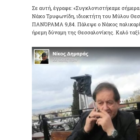
Σε αυτή, έγραφε: «Συγκλονιστήκαμε σήμερα.
Νάκο Τρυφωνίδη, ιδιοκτήτη του Μύλου Θεσ
ΠΑΝΌΡΑΜΑ 9,84. Πάλεψε ο Νάκος παλικαρίσι
ήρεμη δύναμη της Θεσσαλονίκης. Καλό ταξίδ