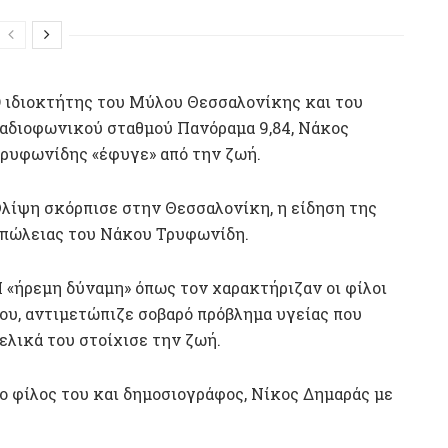
 ιδιοκτήτης του Μύλου Θεσσαλονίκης και του
αδιοφωνικού σταθμού Πανόραμα 9,84, Νάκος
ρυφωνίδης «έφυγε» από την ζωή.
λίψη σκόρπισε στην Θεσσαλονίκη, η είδηση της
πώλειας του Νάκου Τρυφωνίδη.
 «ήρεμη δύναμη» όπως τον χαρακτήριζαν οι φίλοι
ου, αντιμετώπιζε σοβαρό πρόβλημα υγείας που
ελικά του στοίχισε την ζωή.
ο φίλος του και δημοσιογράφος, Νίκος Δημαράς με