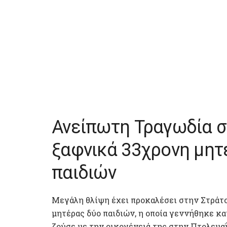
Ανείπωτη Τραγωδία σ
ξαφνικά 33χρονη μητ
παιδιών
Μεγάλη θλίψη έχει προκαλέσει στην Στράτο
μητέρας δύο παιδιών, η οποία γεννήθηκε κα
ζούσε με την οικογένειά της στην Πτολεμαΐ