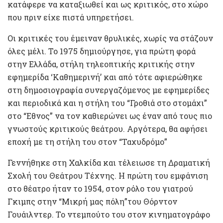
κατάφερε να καταξιωθεί και ως κριτικός, στο χώρο
που πριν είχε πιστά υπηρετήσει.
Οι κριτικές του έμειναν θρυλικές, χωρίς να στάζουν
όλες μέλι. Το 1975 δημιούργησε, για πρώτη φορά
στην Ελλάδα, στήλη τηλεοπτικής κριτικής στην
εφημερίδα ‘Καθημερινή’ και από τότε αφιερώθηκε
στη δημοσιογραφία συνεργαζόμενος με εφημερίδες
και περιοδικά και η στήλη του “Γροθιά στο στομάχι”
στο “Εθνος” να τον καθιερώνει ως έναν από τους πιο
γνωστούς κριτικούς θεάτρου. Αργότερα, θα αφήσει
εποχή με τη στήλη του στον “Ταχυδρόμο”
Γεννήθηκε στη Χαλκίδα και τέλειωσε τη Δραματική
Σχολή του Θεάτρου Τέχνης. Η πρώτη του εμφάνιση
στο θέατρο ήταν το 1954, στον ρόλο του γιατρού
Γκιμπς στην “Μικρή μας πόλη”του Θόρντον
Γουάιλντερ. Το ντεμπούτο του στον κινηματογράφο