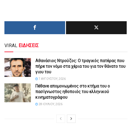
VIRAL
ΕΙΔΗΣΕΙΣ
Αθανάσιος Ντρούζος: Ο τραγικός πατέρας που
πήρε τον νόμο στα χέρια του για τον θάνατο του
γιου του
7 ΑΥΓΟΎΣΤΟΥ, 2026
Πέθανε απομονωμένος στο κτήμα του ο
πασίγνωστος ηθοποιός του ελληνικού
κινηματογράφου
28 ΙΟΥΛΊΟΥ, 2026