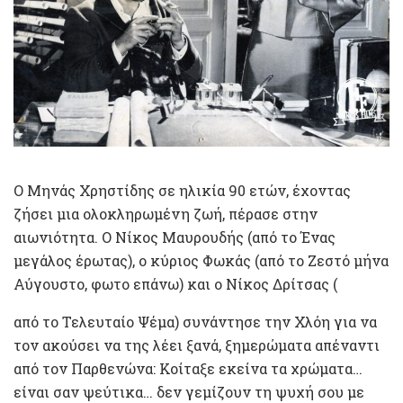
O Μηνάς Χρηστίδης σε ηλικία 90 ετών, έχοντας
ζήσει μια ολοκληρωμένη ζωή, πέρασε στην
αιωνιότητα. Ο Νίκος Μαυρουδής (από το Ένας
μεγάλος έρωτας), ο κύριος Φωκάς (από το Ζεστό μήνα
Αύγουστο, φωτο επάνω) και ο Νίκος Δρίτσας (
από το Τελευταίο Ψέμα) συνάντησε την Χλόη για να
τον ακούσει να της λέει ξανά, ξημερώματα απέναντι
από τον Παρθενώνα: Κοίταξε εκείνα τα χρώματα…
είναι σαν ψεύτικα… δεν γεμίζουν τη ψυχή σου με