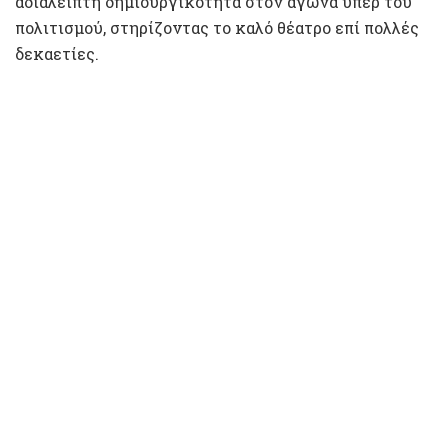
αδιάλειπτη δημιουργικότητα στον αγώνα υπέρ του
πολιτισμού, στηρίζοντας το καλό θέατρο επί πολλές
δεκαετίες.