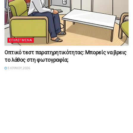
ΕΠΙΛΕΓΜΕΝΑ
Οπτικό τεστ παρατηρητικότητας: Μπορείς να βρεις
το λάθος στη φωτογραφία;
5 ΙΟΥΛΊΟΥ, 2026