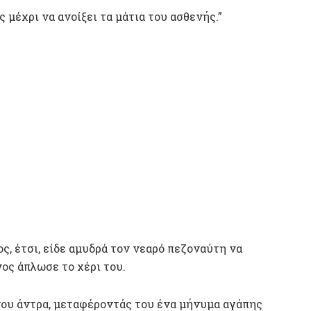
 μέχρι να ανοίξει τα μάτια του ασθενής.”
, έτσι, είδε αμυδρά τον νεαρό πεζοναύτη να
ος άπλωσε το χέρι του.
νου άντρα, μεταφέροντάς του ένα μήνυμα αγάπης