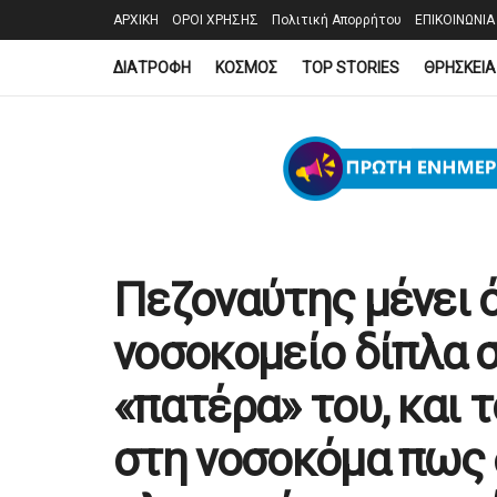
ΑΡΧΙΚΗ
ΟΡΟΙ ΧΡΗΣΗΣ
Πολιτική Απορρήτου
ΕΠΙΚΟΙΝΩΝΙΑ
ΔΙΑΤΡΟΦΗ
ΚΟΣΜΟΣ
TOP STORIES
ΘΡΗΣΚΕΙΑ
Πεζοναύτης μένει ό
νοσοκομείο δίπλα 
«πατέρα» του, και 
στη νοσοκόμα πως δ