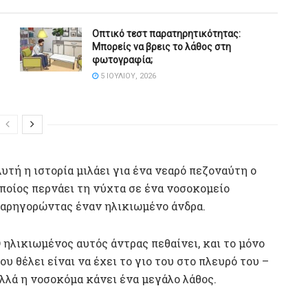
Οπτικό τεστ παρατηρητικότητας:
Μπορείς να βρεις το λάθος στη
φωτογραφία;
5 ΙΟΥΛΊΟΥ, 2026
υτή η ιστορία μιλάει για ένα νεαρό πεζοναύτη ο
ποίος περνάει τη νύχτα σε ένα νοσοκομείο
αρηγορώντας έναν ηλικιωμένο άνδρα.
 ηλικιωμένος αυτός άντρας πεθαίνει, και το μόνο
ου θέλει είναι να έχει το γιο του στο πλευρό του –
λλά η νοσοκόμα κάνει ένα μεγάλο λάθος.