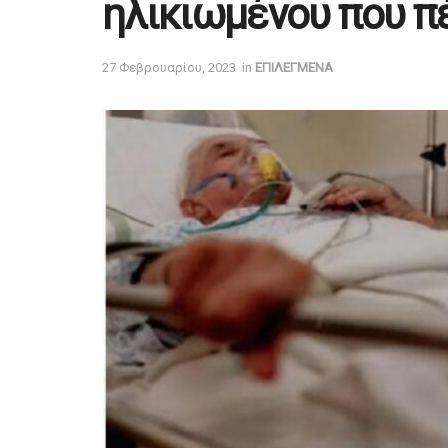
ηλικιωμένου που π
27 Φεβρουαρίου, 2023
in
ΕΠΙΛΕΓΜΕΝΑ