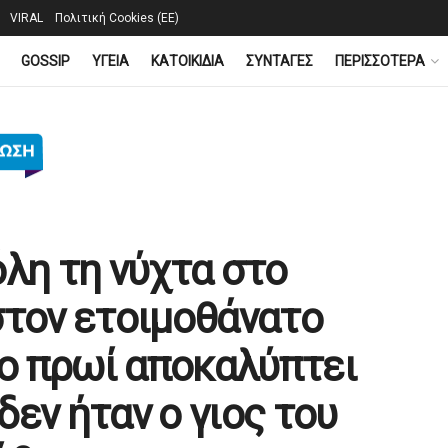
VIRAL
Πολιτική Cookies (ΕΕ)
GOSSIP
YΓΕΙΑ
ΚΑΤΟΙΚΙΔΙΑ
ΣΥΝΤΑΓΕΣ
ΠΕΡΙΣΣΟΤΕΡΑ
λη τη νύχτα στο
στον ετοιμοθάνατο
το πρωί αποκαλύπτει
εν ήταν ο γιος του