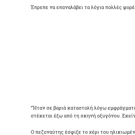
Έπρεπε να επαναλάβει τα λόγια πολλές φορές
“Ήταν σε βαριά καταστολή λόγω εμφράγματος
στέκεται έξω από τη σκηνή οξυγόνου. Εκείν
Ο πεζοναύτης έσφιξε το χέρι του ηλικιωμέ