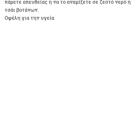
πάρετε απευθείας ή να το αναμίξετε σε ζεστό νερό ή
τσάι βοτάνων.
Οφέλη για την υγεία