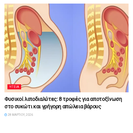
YΓΕΙΑ
Φυσικοί λιποδιαλύτες: 8 τροφές για αποτοξίνωση
στο συκώτι και γρήγορη απώλεια βάρους
28 ΜΑΡΤΊΟΥ, 2026