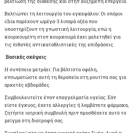
βελτίωση της διάθεσης και στην αυξημένη ενέργεια.
Βελτιώνει τη λειτουργία του εγκεφάλου: Οι σπόροι
chia παρέχουν ωμέγα-3 λιπαρά οξέα που
υποστηρίζουν τη γνωστική λειτουργία, ενώ η
κουρκουμίνη στον κουρκουμά έχει μελετηθεί για
τις πιθανές αντικαταθλιπτικές της επιδράσεις.
Βασικές σκέψεις
Η συνέπεια μετράει: Για βέλτιστα οφέλη,
ενσωματώστε αυτή τη θεραπεία στη ρουτίνα σας για
αρκετές εβδομάδες.
Συμβουλευτείτε έναν επαγγελματία υγείας: Εάν
είστε έγκυος, έχετε αλλεργίες ή λαμβάνετε φάρμακα,
ζητήστε ιατρική συμβουλή πριν προσθέσετε αυτό το
μείγμα στη διατροφή σας.
Συμπληρώστε με έναν υγιεινό τρόπο ζωής: Αυτή η