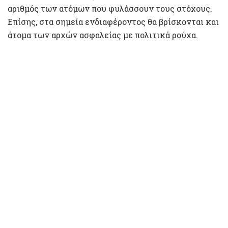
αριθμός των ατόμων που φυλάσσουν τους στόχους.
Επίσης, στα σημεία ενδιαφέροντος θα βρίσκονται και
άτομα των αρχών ασφαλείας με πολιτικά ρούχα.