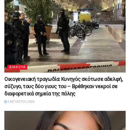
ΔΙΑΦΟΡΑ
Οικογενειακή τραγωδία: Κυνηγός σκότωσε αδελφή,
σύζυγο, τους δύο γιους του – Βρέθηκαν νεκροί σε
διαφορετικά σημεία της πόλης
5 ΑΥΓΟΎΣΤΟΥ, 2026