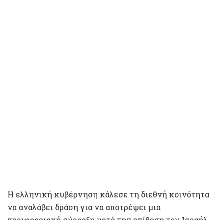
Η ελληνική κυβέρνηση κάλεσε τη διεθνή κοινότητα
να αναλάβει δράση για να αποτρέψει μια
περιφερειακή σύρραξη μετά την επίθεση του Ισραήλ