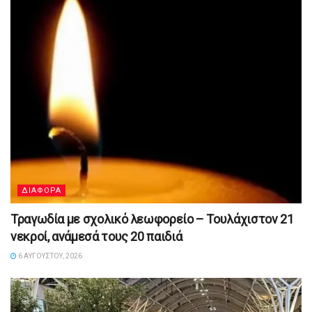
ΔΙΑΦΟΡΑ
Τραγωδία με σχολικό λεωφορείο – Τουλάχιστον 21
νεκροί, ανάμεσά τους 20 παιδιά
6 ΑΥΓΟΎΣΤΟΥ, 2026