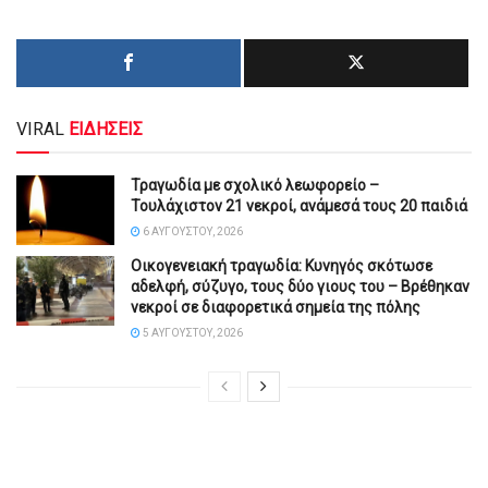
VIRAL
ΕΙΔΗΣΕΙΣ
Τραγωδία με σχολικό λεωφορείο –
Τουλάχιστον 21 νεκροί, ανάμεσά τους 20 παιδιά
6 ΑΥΓΟΎΣΤΟΥ, 2026
Οικογενειακή τραγωδία: Κυνηγός σκότωσε
αδελφή, σύζυγο, τους δύο γιους του – Βρέθηκαν
νεκροί σε διαφορετικά σημεία της πόλης
5 ΑΥΓΟΎΣΤΟΥ, 2026