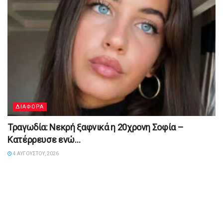
ΔΙΑΦΟΡΑ
Τραγωδία: Νεκρή ξαφνικά η 20χρονη Σοφία –
Κατέρρευσε ενώ…
4 ΑΥΓΟΎΣΤΟΥ, 2026