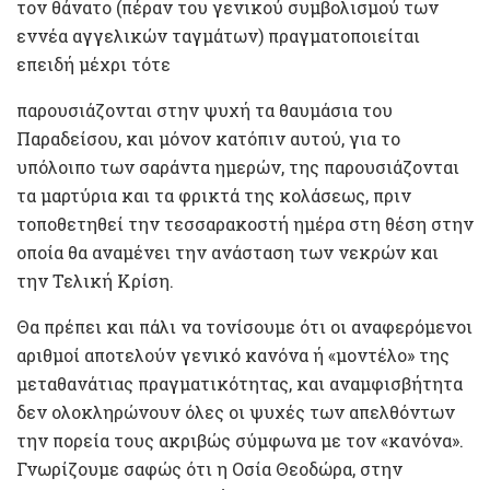
τον θάνατο (πέραν του γενικού συμβολισμού των
εννέα αγγελικών ταγμάτων) πραγματοποιείται
επειδή μέχρι τότε
παρουσιάζονται στην ψυχή τα θαυμάσια του
Παραδείσου, και μόνον κατόπιν αυτού, για το
υπόλοιπο των σαράντα ημερών, της παρουσιάζονται
τα μαρτύρια και τα φρικτά της κολάσεως, πριν
τοποθετηθεί την τεσσαρακοστή ημέρα στη θέση στην
οποία θα αναμένει την ανάσταση των νεκρών και
την Τελική Κρίση.
Θα πρέπει και πάλι να τονίσουμε ότι οι αναφερόμενοι
αριθμοί αποτελούν γενικό κανόνα ή «μοντέλο» της
μεταθανάτιας πραγματικότητας, και αναμφισβήτητα
δεν ολοκληρώνουν όλες οι ψυχές των απελθόντων
την πορεία τους ακριβώς σύμφωνα με τον «κανόνα».
Γνωρίζουμε σαφώς ότι η Οσία Θεοδώρα, στην