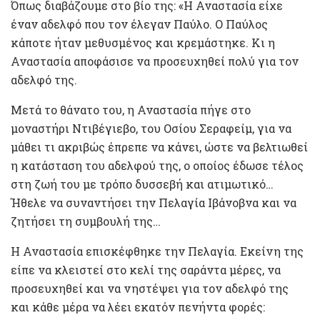
Όπως διαβάζουμε στο βίο της: «Η Αναστασία είχε
έναν αδελφό που τον έλεγαν Παύλο. Ο Παύλος
κάποτε ήταν μεθυσμένος και κρεμάστηκε. Κι η
Αναστασία αποφάσισε να προσευχηθεί πολύ για τον
αδελφό της.
Μετά το θάνατο του, η Αναστασία πήγε στο
μοναστήρι Ντιβέγιεβο, του Οσίου Σεραφείμ, για να
μάθει τι ακριβώς έπρεπε να κάνει, ώστε να βελτιωθεί
η κατάσταση του αδελφού της, ο οποίος έδωσε τέλος
στη ζωή του με τρόπο δυσσεβή και ατιμωτικό…
Ήθελε να συναντήσει την Πελαγία Ιβάνοβνα και να
ζητήσει τη συμβουλή της…
Η Αναστασία επισκέφθηκε την Πελαγία. Εκείνη της
είπε να κλειστεί στο κελί της σαράντα μέρες, να
προσευχηθεί και να νηστέψει για τον αδελφό της
και κάθε μέρα να λέει εκατόν πενήντα φορές: