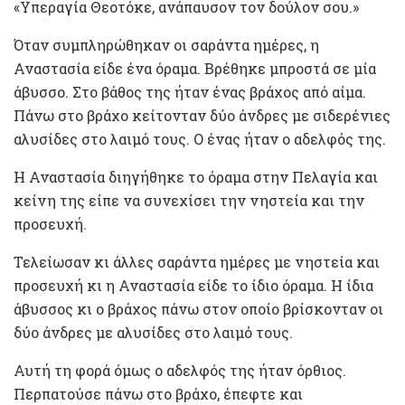
«Υπεραγία Θεοτόκε, ανάπαυσον τον δούλον σου.»
Όταν συμπληρώθηκαν οι σαράντα ημέρες, η
Αναστασία είδε ένα όραμα. Βρέθηκε μπροστά σε μία
άβυσσο. Στο βάθος της ήταν ένας βράχος από αίμα.
Πάνω στο βράχο κείτονταν δύο άνδρες με σιδερένιες
αλυσίδες στο λαιμό τους. Ο ένας ήταν ο αδελφός της.
Η Αναστασία διηγήθηκε το όραμα στην Πελαγία και
κείνη της είπε να συνεχίσει την νηστεία και την
προσευχή.
Τελείωσαν κι άλλες σαράντα ημέρες με νηστεία και
προσευχή κι η Αναστασία είδε το ίδιο όραμα. Η ίδια
άβυσσος κι ο βράχος πάνω στον οποίο βρίσκονταν οι
δύο άνδρες με αλυσίδες στο λαιμό τους.
Αυτή τη φορά όμως ο αδελφός της ήταν όρθιος.
Περπατούσε πάνω στο βράχο, έπεφτε και