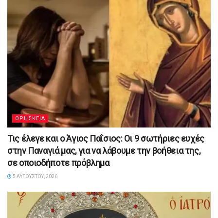
ΘΡΗΣΚΕΙΑ
Τις έλεγε και ο Άγιος Παΐσιος: Οι 9 σωτήριες ευχές
στην Παναγιά μας, για να λάβουμε την βοήθεια της,
σε οποιοδήποτε πρόβλημα
5 ΑΥΓΟΎΣΤΟΥ, 2026