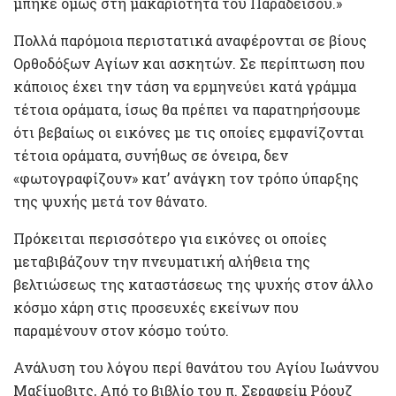
μπήκε όμως στη μακαριότητα του Παραδείσου.»
Πολλά παρόμοια περιστατικά αναφέρονται σε βίους
Ορθοδόξων Αγίων και ασκητών. Σε περίπτωση που
κάποιος έχει την τάση να ερμηνεύει κατά γράμμα
τέτοια οράματα, ίσως θα πρέπει να παρατηρήσουμε
ότι βεβαίως οι εικόνες με τις οποίες εμφανίζονται
τέτοια οράματα, συνήθως σε όνειρα, δεν
«φωτογραφίζουν» κατ’ ανάγκη τον τρόπο ύπαρξης
της ψυχής μετά τον θάνατο.
Πρόκειται περισσότερο για εικόνες οι οποίες
μεταβιβάζουν την πνευματική αλήθεια της
βελτιώσεως της καταστάσεως της ψυχής στον άλλο
κόσμο χάρη στις προσευχές εκείνων που
παραμένουν στον κόσμο τούτο.
Ανάλυση του λόγου περί θανάτου του Αγίου Ιωάννου
Μαξίμοβιτς, Από το βιβλίο του π. Σεραφείμ Ρόουζ