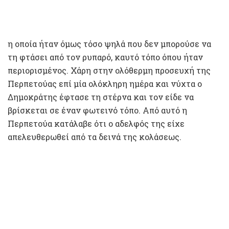
η οποία ήταν όμως τόσο ψηλά που δεν μπορούσε να
τη φτάσει από τον ρυπαρό, καυτό τόπο όπου ήταν
περιορισμένος. Χάρη στην ολόθερμη προσευχή της
Περπετούας επί μία ολόκληρη ημέρα και νύχτα ο
Δημοκράτης έφτασε τη στέρνα και τον είδε να
βρίσκεται σε έναν φωτεινό τόπο. Από αυτό η
Περπετούα κατάλαβε ότι ο αδελφός της είχε
απελευθερωθεί από τα δεινά της κολάσεως.