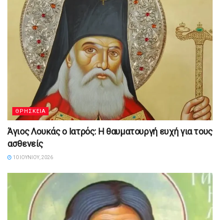
ΘΡΗΣΚΕΙΑ
Άγιος Λουκάς ο Ιατρός: Η θαυματουργή ευχή για τους
ασθενείς
10 ΙΟΥΝΊΟΥ, 2026