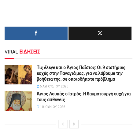
VIRAL
ΕΙΔΗΣΕΙΣ
Τις έλεγε και ο Άγιος Παΐσιος: Οι 9 σωτήριες
ευχές στην Παναγιά μας, για να λάβουμε την
βοήθεια της, σε οποιοδήποτε πρόβλημα
5 ΑΥΓΟΎΣΤΟΥ, 2026
Άγιος Λουκάς ο Ιατρός: Η θαυματουργή ευχή για
τους ασθενείς
10 ΙΟΥΝΊΟΥ, 2026