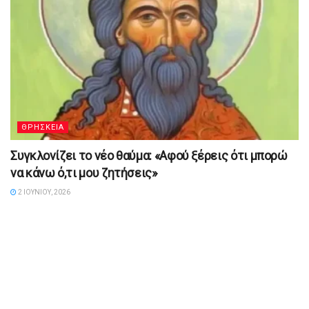
ΘΡΗΣΚΕΙΑ
Συγκλονίζει το νέο θαύμα: «Αφού ξέρεις ότι μπορώ
να κάνω ό,τι μου ζητήσεις»
2 ΙΟΥΝΊΟΥ, 2026