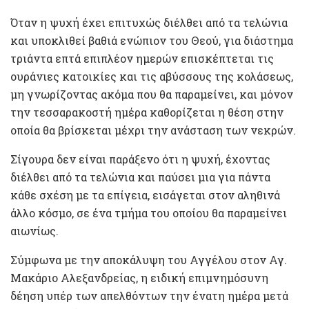
Όταν η ψυχή έχει επιτυχώς διέλθει από τα τελώνια
και υποκλιθεί βαθιά ενώπιον του Θεού, για διάστημα
τριάντα επτά επιπλέον ημερών επισκέπτεται τις
ουράνιες κατοικίες και τις αβύσσους της κολάσεως,
μη γνωρίζοντας ακόμα που θα παραμείνει, και μόνον
την τεσσαρακοστή ημέρα καθορίζεται η θέση στην
οποία θα βρίσκεται μέχρι την ανάσταση των νεκρών.
Σίγουρα δεν είναι παράξενο ότι η ψυχή, έχοντας
διέλθει από τα τελώνια και παύσει μια για πάντα
κάθε σχέση με τα επίγεια, εισάγεται στον αληθινά
άλλο κόσμο, σε ένα τμήμα του οποίου θα παραμείνει
αιωνίως.
Σύμφωνα με την αποκάλυψη του Αγγέλου στον Αγ.
Μακάριο Αλεξανδρείας, η ειδική επιμνημόσυνη
δέηση υπέρ των απελθόντων την ένατη ημέρα μετά