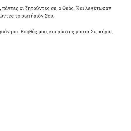
 πάντες οι ζητούντες σε, ο Θεός. Και λεγέτωσαν
πώντες το σωτήριόν Σου.
σόν μοι. Βοηθός μου, και ρύστης μου ει Συ, κύριε,