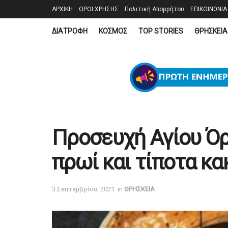
ΑΡΧΙΚΗ
ΟΡΟΙ ΧΡΗΣΗΣ
Πολιτική Απορρήτου
ΕΠΙΚΟΙΝΩΝΙΑ
ΔΙΑΤΡΟΦΗ
ΚΟΣΜΟΣ
TOP STORIES
ΘΡΗΣΚΕΙΑ
Προσευχή Αγίου Όρ
πρωί και τίποτα κα
3 Σεπτεμβρίου, 2021
in
ΘΡΗΣΚΕΙΑ