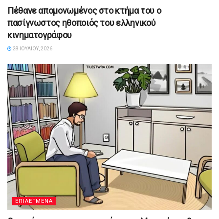
Πέθανε απομονωμένος στο κτήμα του ο
πασίγνωστος ηθοποιός του ελληνικού
κινηματογράφου
28 ΙΟΥΛΊΟΥ, 2026
ΕΠΙΛΕΓΜΕΝΑ