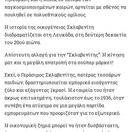
παγκοσμιοποιημένων καιρών, αρνείται με σθένος να
πουληθεί σε πολυεθνικούς ομίλους.
Η ιστορία της οικογένειας Σκλαβενίτη
διαδραματίζεται στη Λευκάδα, στη δεύτερη δεκαετία
του 20ού αιώνα.
Απίστευτη αλλαγή για την “Σκλαβενίτης”: Η κίνηση
ματ και η μεγάλη ανατροπή στα σούπερ μάρκετ!
Εκεί, ο Γεράσιμος Σκλαβενίτης, πατέρας τεσσάρων
παιδιών, δραστηριοποιείται εμπορικά εισάγοντας
ξύλο και εξάγοντας 1κρασί. Η εταιρεία του ήταν
άκρως επιτυχημένη, τουλάχιστον έως το 1936, όταν
συνέβη ένα ατύχημα σε μια μεγάλη παρτίδα
εμπορευμάτων που προοριζόταν για το εξωτερικό.
Η οικονομική ζημιά μπορεί να ήταν δυσβάσταχτη,