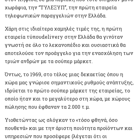
χωράφια, την ‘’ΤΥΛΕΞΥΠ’’, την πρώτη εταιρεία
τηλεφωνικών παραγγελιών στην Ελλάδα.
Χάρη στις ιδιαίτερα χαμηλές τιμές της, η πρώτη
εταιρεία τύπουdelivery στην Ελλάδα θα γινόταν
γνωστή σε όλο το λεκανοπέδιο και ουσιαστικά θα
αποτελούσε τον προάγγελο για την ενασχόληση των
τριών ανδρών με τα σούπερ μάρκετ.
Όντως, το 1969, στο τέλος μιας δεκαετίας όπου η
χώρα μας γνώρισε σημαντικούς ρυθμούς ανάπτυξης,
ιδρύεται το πρώτο σούπερ μάρκετ της εταιρείας, το
οποίο ήταν και το μεγαλύτερο στη χώρα, με χώρους
πώλησης που έφθαναν τα 2.000 τ.μ.
Υιοθετώντας ως σλόγκαν το «τόσο φθηνά, όσο
πουθενά» και με την άριστη ποιότητα προϊόντων και
υπηρεσιών που προσέφερε (λέγεται ότι οι