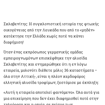
Σκλαβενίτης: Η συγκλονιστική ιστορία της φτωχής
οικογένειας από την Λευκάδα που από το «μηδέν»
κατέκτησε την Ελλάδα χωρίς ποτέ να κάνει
διαφήμιση!
Όταν ένας εκπρόσωπος γερμανικής ομάδας
εμπειρογνωμόνων επισκέφθηκε την αλυσίδα
Σκλαβενίτης και ενημερώθηκε ότι η εν λόγω
εταιρεία, μολονότι διέθετε μόλις 36 καταστήματα –
όλα στην Αττική-, είναι η πλέον κερδοφόρος
ελληνική αλυσίδα τροφίμων, ξεστόμισε με έκπληξη:
«Αυτή η εταιρεία αποτελεί φαινόμενο». Όλα αυτά για
μια επιχείρηση που δεν έχει διαφημισθεί ποτέ στην
τηλεόραση και η οποία, σε πείσμα των