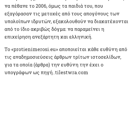
να πέθανε το 2006, όμως τα παιδιά του, που
εξαγόρασαν τις μετοχές από τους απογόνους των
υπολοίπων ιδρυτών, εξακολουθούν να διακατέχονται
από το ίδιο ακριβώς δόγμα: να παραμείνει η
επιχείρηση ανεξάρτητη και ελληνική.
To «protienimerosi.eu» αποποιείται κάθε ευθύνη από
τις αναδημοσιεύσεις άρθρων τρίτων ιστοσελίδων,
για τα οποία (άρθρα) την ευθύνη την έχει ο
υπογράφων ως πηγή..tilestwra.com