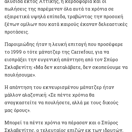
αλυσίδα εκτός Αττικής, η κερδοφορία και οι
πωλήσεις της παρέμεναν όλα αυτά τα χρόνια σε
εξαιρετικά υψηλά επίπεδα, τραβώντας την προσοχή
ξένων ομίλων που κατά καιρούς έκαναν δελεαστικές
προτάσεις.
Παροιμιώδης ήταν η λευκή επιταγή που προσέφερε
το 1999 ο τότε μάνατζερ της Carrefour, για να
εισπράξει την ευγενική απάντηση από τον Σπύρο
Σκλαβενίτη: «Μα δεν καταλάβατε, δεν σκοπεύουμε να
πουλήσουμε».
Η απάντηση του εκνευρισμένου μάνατζερ ήταν
μάλλον αλαζονική: «Σε πέντε χρόνια θα
αναγκαστείτε να πουλήσετε, αλλά με τους δικούς
μας όρους».
Μπορεί τα πέντε χρόνια να πέρασαν και ο Σπύρος
Σκλαβενίτης, ο τελευταίος επιζών εκ των ιδρυτών,