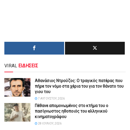
VIRAL
ΕΙΔΗΣΕΙΣ
Αθανάσιος Ντρούζος: Ο τραγικός πατέρας που
πήρε τον νόμο στα χέρια του για τον θάνατο του
γιου του
7 ΑΥΓΟΎΣΤΟΥ, 2026
Πέθανε απομονωμένος στο κτήμα του ο
πασίγνωστος ηθοποιός του ελληνικού
κινηματογράφου
28 ΙΟΥΛΊΟΥ, 2026