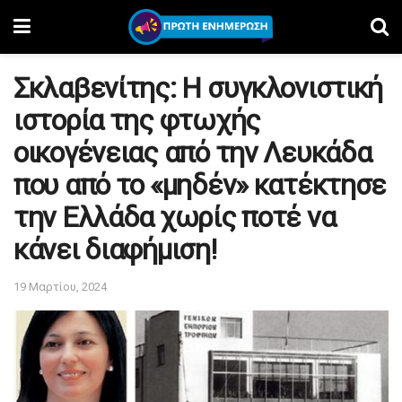
Σκλαβενίτης: Η συγκλονιστική
ιστορία της φτωχής
οικογένειας από την Λευκάδα
που από το «μηδέν» κατέκτησε
την Ελλάδα χωρίς ποτέ να
κάνει διαφήμιση!
19 Μαρτίου, 2024