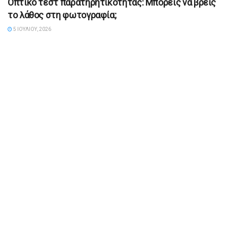
Οπτικό τεστ παρατηρητικότητας: Μπορείς να βρεις
το λάθος στη φωτογραφία;
5 ΙΟΥΛΊΟΥ, 2026