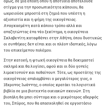
όμως, σε μια εποχή όπου η αποτυχία αποτελούσε
στίγμα για την προσωπικότητα κάποιου, θα
ωχρειούσε μπροστά στη ζημιά που υπέστη η
αξιοπιστία και η φήμη της οικογένειας.
Αναγκασμένη κατά κάποιο τρόπο αλλά και
αναζητώντας ένα νέο ξεκίνημα, η οικογένεια
Σκλαβενίτη καταφθάνει στην Αθήνα, όπου δυστυχώς
οι συνθήκες δεν είναι και οι πλέον ιδανικές, λόγω
του επικείμενου πολέμου.
Στην κατοχή, η φτωχή οικογένεια θα δοκιμαστεί
σκληρά και θα λυγίσει, αφού και οι δύο γονείς
λιμοκτονούν και πεθαίνουν. Τότε, ως προστάτης της
οικογένειας αναλαμβάνει ο μεγαλύτερος γιος, ο
18χρονος Ιωάννης, ο οποίος κρατάει τα λογιστικά
βιβλία σε μια βιοτεχνία οικιακών σκευών. Στη
βιοπάλη θα μπει σύντομα και ο μικρότερος αδερφός
του, Σπύρος, που θα απασχοληθεί σε εργοστάσιο