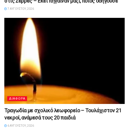
στις Σέρρες – Εκεί πήγαιναν μαζί, ποιος οδηγούσε
7 ΑΥΓΟΎΣΤΟΥ, 2026
ΔΙΑΦΟΡΑ
Τραγωδία με σχολικό λεωφορείο – Τουλάχιστον 21
νεκροί, ανάμεσά τους 20 παιδιά
6 ΑΥΓΟΎΣΤΟΥ, 2026