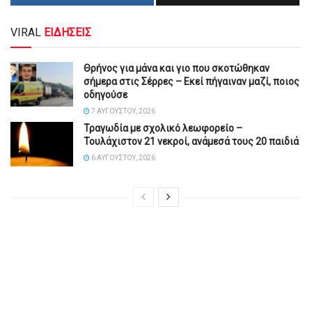
VIRAL
ΕΙΔΗΣΕΙΣ
Θρήνος για μάνα και γιο που σκοτώθηκαν
σήμερα στις Σέρρες – Εκεί πήγαιναν μαζί, ποιος
οδηγούσε
7 ΑΥΓΟΎΣΤΟΥ, 2026
Τραγωδία με σχολικό λεωφορείο –
Τουλάχιστον 21 νεκροί, ανάμεσά τους 20 παιδιά
6 ΑΥΓΟΎΣΤΟΥ, 2026