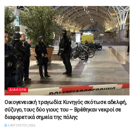
ΔΙΑΦΟΡΑ
Οικογενειακή τραγωδία: Κυνηγός σκότωσε αδελφή,
σύζυγο, τους δύο γιους του – Βρέθηκαν νεκροί σε
διαφορετικά σημεία της πόλης
5 ΑΥΓΟΎΣΤΟΥ, 2026