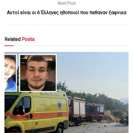
Next Post
Αυτοί είναι οι 6 Έλληνες ηθοποιοί που πεθαναν ξαφνικα
Related
Posts