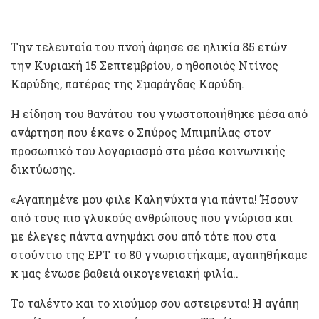
Την τελευταία του πνοή άφησε σε ηλικία 85 ετών
την Κυριακή 15 Σεπτεμβρίου, ο ηθοποιός Ντίνος
Καρύδης, πατέρας της Σμαράγδας Καρύδη.
Η είδηση του θανάτου του γνωστοποιήθηκε μέσα από
ανάρτηση που έκανε ο Σπύρος Μπιμπίλας στον
προσωπικό του λογαριασμό στα μέσα κοινωνικής
δικτύωσης.
«Αγαπημένε μου φιλε Καληνύχτα για πάντα! Ήσουν
από τους πιο γλυκούς ανθρώπους που γνώρισα και
με έλεγες πάντα ανηψάκι σου από τότε που στα
στούντιο της ΕΡΤ το 80 γνωριστήκαμε, αγαπηθήκαμε
κ μας ένωσε βαθειά οικογενειακή φιλία..
Το ταλέντο και το χιούμορ σου αστειρευτα! Η αγάπη