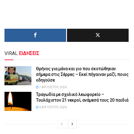
VIRAL
ΕΙΔΗΣΕΙΣ
Θρήνος για μάνα και γιο που σκοτώθηκαν
σήμερα στις Σέρρες – Εκεί πήγαιναν μαζί, ποιος
οδηγούσε
7 ΑΥΓΟΎΣΤΟΥ, 2026
Τραγωδία με σχολικό λεωφορείο –
Τουλάχιστον 21 νεκροί, ανάμεσά τους 20 παιδιά
6 ΑΥΓΟΎΣΤΟΥ, 2026