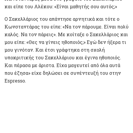
και είπε του Αλέκου: «Είναι μαθητής σου αυτός;»
Ο Σακελλάριος του απάντησε αρνητικά και τότε ο
Κωνσταντάρας του είπε: «Να τον πάρουμε. Είναι πολύ
καλός. Να τον πάρεις». Με κοίταξε ο Σακελλάριος και
μου είπε: «Θες να γίνεις ηθοποιός;» Εγώ δεν ήξερα τι
μου γινόταν. Και έτσι γράφτηκα στη σχολή
υποκριτικής του Σακελλάριου και έγινα ηθοποιός.
Και πέρασα με άριστα. Είχα μαγευτεί από όλα αυτά
που έζησα» είχε δηλώσει σε συνέντευξή του στην
Espresso.