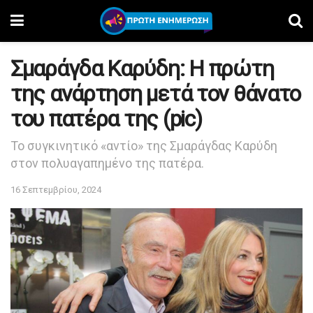
Σμαράγδα Καρύδη: Η πρώτη
της ανάρτηση μετά τον θάνατο
του πατέρα της (pic)
Το συγκινητικό «αντίο» της Σμαράγδας Καρύδη
στον πολυαγαπημένο της πατέρα.
16 Σεπτεμβρίου, 2024