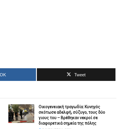
OOK
Tweet
Οικογενειακή τραγωδία: Κυνηγός
σκότωσε αδελφή, σύζυγο, τους δύο
γιους του – Βρέθηκαν νεκροί σε
διαφορετικά σημεία της πόλης