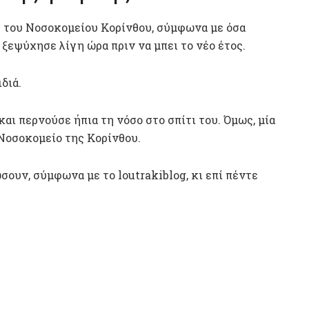
Θ του Νοσοκομείου Κορίνθου, σύμφωνα με όσα
 ξεψύχησε λίγη ώρα πριν να μπει το νέο έτος.
διά.
αι περνούσε ήπια τη νόσο στο σπίτι του. Όμως, μία
Νοσοκομείο της Κορίνθου.
ουν, σύμφωνα με το loutrakiblog, κι επί πέντε