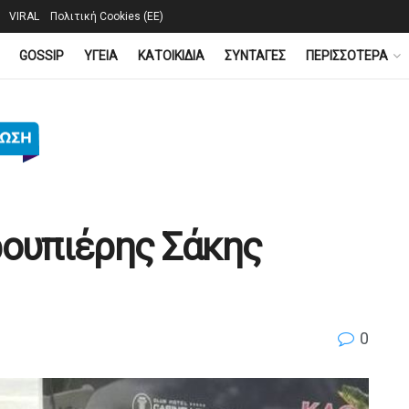
VIRAL
Πολιτική Cookies (ΕΕ)
GOSSIP
YΓΕΙΑ
ΚΑΤΟΙΚΙΔΙΑ
ΣΥΝΤΑΓΕΣ
ΠΕΡΙΣΣΟΤΕΡΑ
ρουπιέρης Σάκης
0