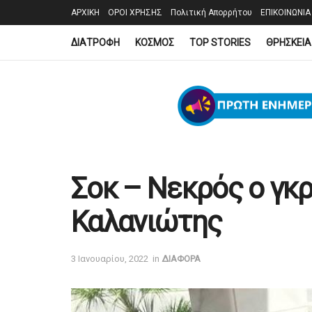
ΑΡΧΙΚΗ
ΟΡΟΙ ΧΡΗΣΗΣ
Πολιτική Απορρήτου
ΕΠΙΚΟΙΝΩΝΙΑ
ΔΙΑΤΡΟΦΗ
ΚΟΣΜΟΣ
TOP STORIES
ΘΡΗΣΚΕΙΑ
Σοκ – Νεκρός ο γκ
Καλανιώτης
3 Ιανουαρίου, 2022
in
ΔΙΑΦΟΡΑ