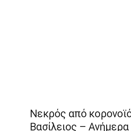
Νεκρός από κορονοϊ
Βασίλειος – Ανήμερα 