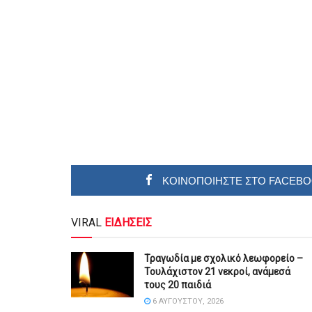
ΚΟΙΝΟΠΟΙΗΣΤΕ ΣΤΟ FACEB
VIRAL
ΕΙΔΗΣΕΙΣ
Τραγωδία με σχολικό λεωφορείο –
Τουλάχιστον 21 νεκροί, ανάμεσά
τους 20 παιδιά
6 ΑΥΓΟΎΣΤΟΥ, 2026