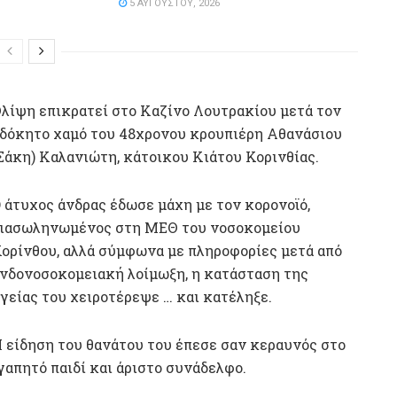
5 ΑΥΓΟΎΣΤΟΥ, 2026
λίψη επικρατεί στο Καζίνο Λουτρακίου μετά τον
δόκητο χαμό του 48χρονου κρουπιέρη Αθανάσιου
Σάκη) Καλανιώτη, κάτοικου Κιάτου Κορινθίας.
 άτυχος άνδρας έδωσε μάχη με τον κορονοϊό,
ιασωληνωμένος στη ΜΕΘ του νοσοκομείου
ορίνθου, αλλά σύμφωνα με πληροφορίες μετά από
νδονοσοκομειακή λοίμωξη, η κατάσταση της
γείας του χειροτέρεψε … και κατέληξε.
 είδηση του θανάτου του έπεσε σαν κεραυνός στο
γαπητό παιδί και άριστο συνάδελφο.