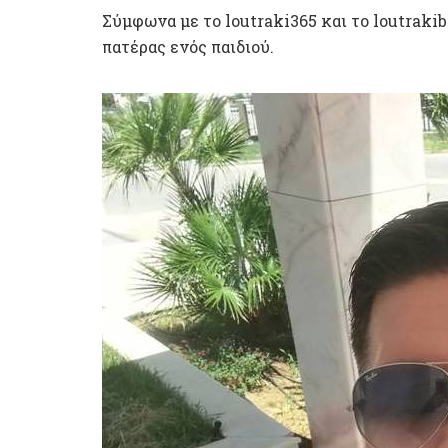
Σύμφωνα με το loutraki365 και το loutraki
πατέρας ενός παιδιού.