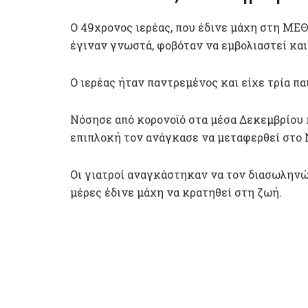
Ο 49χρονος ιερέας, που έδινε μάχη στη ΜΕ
έγιναν γνωστά, φοβόταν να εμβολιαστεί και
O ιερέας ήταν παντρεμένος και είχε τρία παι
Νόσησε από κορονοϊό στα μέσα Δεκεμβρίου κ
επιπλοκή τον ανάγκασε να μεταφερθεί στο 
Οι γιατροί αναγκάστηκαν να τον διασωληνώσ
μέρες έδινε μάχη να κρατηθεί στη ζωή.