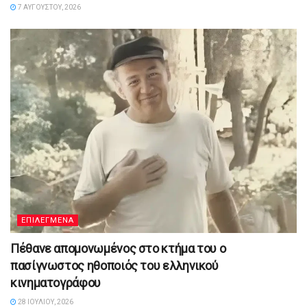
7 ΑΥΓΟΎΣΤΟΥ, 2026
ΕΠΙΛΕΓΜΕΝΑ
Πέθανε απομονωμένος στο κτήμα του ο
πασίγνωστος ηθοποιός του ελληνικού
κινηματογράφου
28 ΙΟΥΛΊΟΥ, 2026