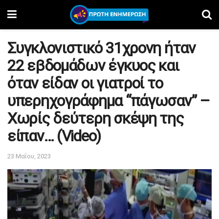
Συγκλονιστικό 31χρονη ήταν
22 εβδομάδων έγκυος και
όταν είδαν οι γιατροί το
υπερηχογράφημα “πάγωσαν” –
Χωρίς δεύτερη σκέψη της
είπαν… (Video)
23 Μαΐου, 2023