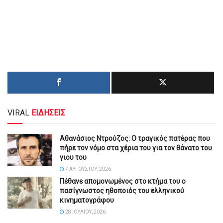
VIRAL
ΕΙΔΗΣΕΙΣ
Αθανάσιος Ντρούζος: Ο τραγικός πατέρας που
πήρε τον νόμο στα χέρια του για τον θάνατο του
γιου του
7 ΑΥΓΟΎΣΤΟΥ, 2026
Πέθανε απομονωμένος στο κτήμα του ο
πασίγνωστος ηθοποιός του ελληνικού
κινηματογράφου
28 ΙΟΥΛΊΟΥ, 2026