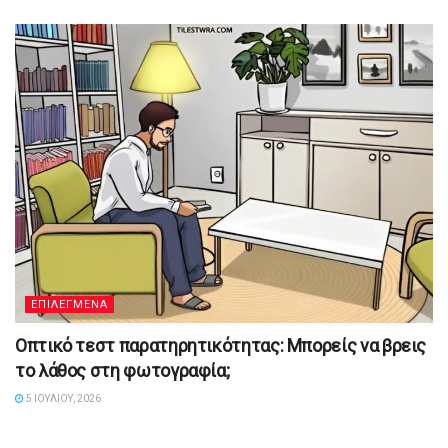
ΕΠΙΛΕΓΜΕΝΑ
Οπτικό τεστ παρατηρητικότητας: Μπορείς να βρεις
το λάθος στη φωτογραφία;
5 ΙΟΥΛΊΟΥ, 2026