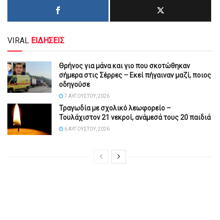
VIRAL
ΕΙΔΗΣΕΙΣ
Θρήνος για μάνα και γιο που σκοτώθηκαν
σήμερα στις Σέρρες – Εκεί πήγαιναν μαζί, ποιος
οδηγούσε
7 ΑΥΓΟΎΣΤΟΥ, 2026
Τραγωδία με σχολικό λεωφορείο –
Τουλάχιστον 21 νεκροί, ανάμεσά τους 20 παιδιά
6 ΑΥΓΟΎΣΤΟΥ, 2026