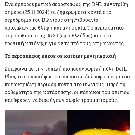
Ένα εμπορευματικό αεροσκάφος της DHL συνετρίβη
σήμερα (25.11.2024) τα ξημερώματα κοντά στο
αεροδρόμιο του Βίλνιους στη Λιθουανία,
προκαλώντας θλίψη και ανησυχία. Το περιστατικό
σημειώθηκε στις 05:30 (ώρα Ελλάδας) και είχε
τραγική κατάληξη για έναν από τους επιβαίνοντες.
Το αεροσκάφος έπεσε σε κατοικημένη περιοχή
Σύμφωνα με την τοπική ειδησεογραφική πύλη Delfi
Plus, το αεροσκάφος κατέπεσε σε διώροφο οίκημα σε
κατοικημένη περιοχή κοντά στο Βίλνιους. Παρά τη
σοβαρότητα της κατάστασης, οι κάτοικοι του σπιτιού
κατάφεραν να διαφύγουν χωρίς τραυματισμούς.