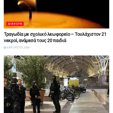
ΔΙΑΦΟΡΑ
Τραγωδία με σχολικό λεωφορείο – Τουλάχιστον 21
νεκροί, ανάμεσά τους 20 παιδιά
6 ΑΥΓΟΎΣΤΟΥ, 2026