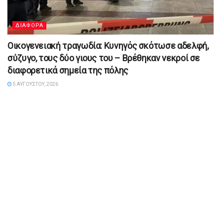
ΔΙΑΦΟΡΑ
Οικογενειακή τραγωδία: Κυνηγός σκότωσε αδελφή,
σύζυγο, τους δύο γιους του – Βρέθηκαν νεκροί σε
διαφορετικά σημεία της πόλης
5 ΑΥΓΟΎΣΤΟΥ, 2026