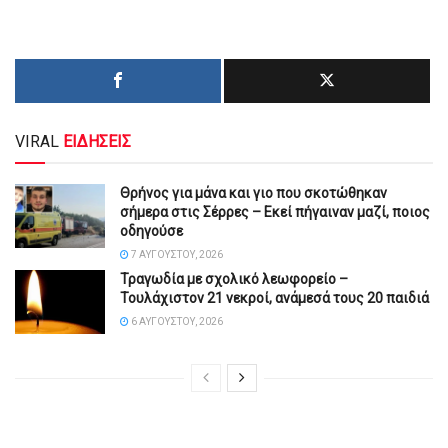
VIRAL
ΕΙΔΗΣΕΙΣ
Θρήνος για μάνα και γιο που σκοτώθηκαν
σήμερα στις Σέρρες – Εκεί πήγαιναν μαζί, ποιος
οδηγούσε
7 ΑΥΓΟΎΣΤΟΥ, 2026
Τραγωδία με σχολικό λεωφορείο –
Τουλάχιστον 21 νεκροί, ανάμεσά τους 20 παιδιά
6 ΑΥΓΟΎΣΤΟΥ, 2026