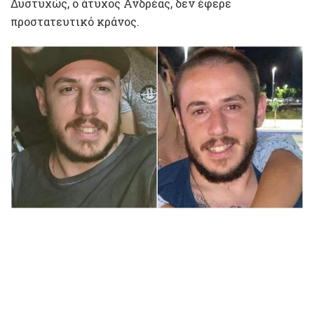
Δυστυχώς, ο άτυχος Ανδρέας, δεν έφερε
προστατευτικό κράνος.