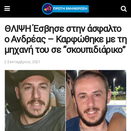
ΘΛΙΨΗ Έσβησε στην άσφαλτο
ο Ανδρέας – Καρφώθηκε με τη
μηχανή του σε “σκουπιδιάρικο”
2 Σεπτεμβρίου, 2021