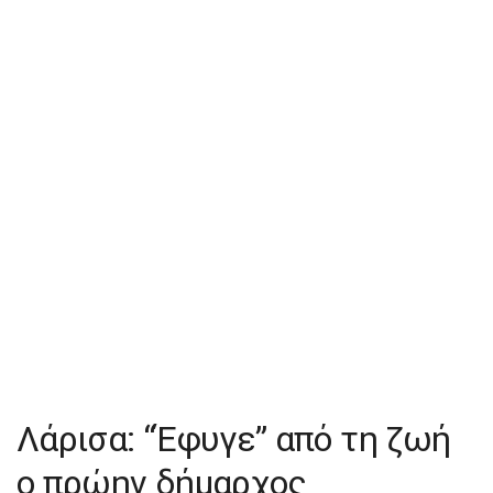
Λάρισα: “Έφυγε” από τη ζωή
ο πρώην δήμαρχος