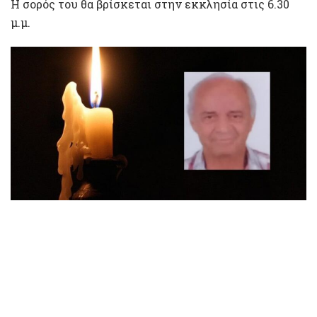
Η σορός του θα βρίσκεται στην εκκλησία στις 6.30
μ.μ.