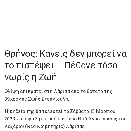
Θρήνος: Κανείς δεν μπορεί να
το πιστέψει – Πέθανε τόσο
νωρίς η Ζωή
Θλίψη επικρατεί στη Λάρισα από το θάνατο της
39χρονης Ζωής Στεργιούλη.
Η κηδεία της θα τελεστεί το Σάββατο 15 Μαρτίου
2025 και ώρα 3 μ.μ. από τον Ιερό Ναό Αναστάσεως του
Λαζάρου (Νέο Κοιμητήριο) Λάρισας.