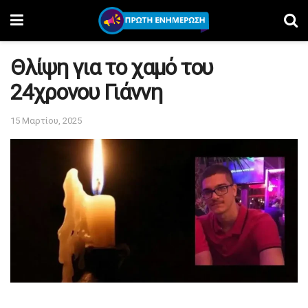
Θλίψη για το χαμό του
24χρονου Γιάννη
15 Μαρτίου, 2025