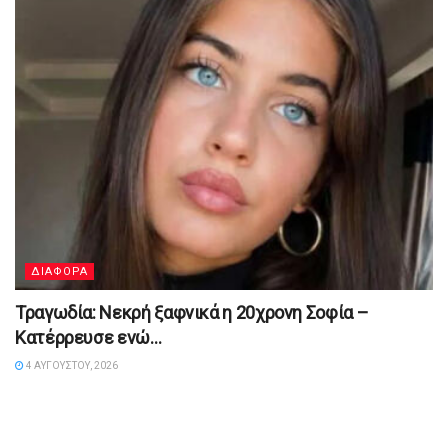
ΔΙΑΦΟΡΑ
Τραγωδία: Νεκρή ξαφνικά η 20χρονη Σοφία –
Κατέρρευσε ενώ…
4 ΑΥΓΟΎΣΤΟΥ, 2026