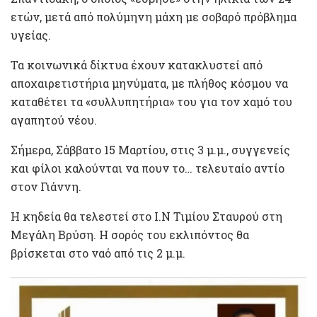
ετών, μετά από πολύμηνη μάχη με σοβαρό πρόβλημα
υγείας.
Τα κοινωνικά δίκτυα έχουν κατακλυστεί από
αποχαιρετιστήρια μηνύματα, με πλήθος κόσμου να
καταθέτει τα «συλλυπητήρια» του για τον χαμό του
αγαπητού νέου.
Σήμερα, Σάββατο 15 Μαρτίου, στις 3 μ.μ., συγγενείς
και φίλοι καλούνται να πουν το… τελευταίο αντίο
στον Γιάννη.
Η κηδεία θα τελεστεί στο Ι.Ν Τιμίου Σταυρού στη
Μεγάλη Βρύση. Η σορός του εκλιπόντος θα
βρίσκεται στο ναό από τις 2 μ.μ.