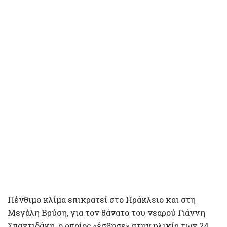
Πένθιμο κλίμα επικρατεί στο Ηράκλειο και στη
Μεγάλη Βρύση, για τον θάνατο του νεαρού Γιάννη
Σπαντιδάκη, ο οποίος «έσβησε» στην ηλικία των 24