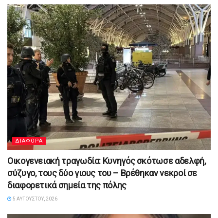
ΔΙΑΦΟΡΑ
Οικογενειακή τραγωδία: Κυνηγός σκότωσε αδελφή,
σύζυγο, τους δύο γιους του – Βρέθηκαν νεκροί σε
διαφορετικά σημεία της πόλης
5 ΑΥΓΟΎΣΤΟΥ, 2026