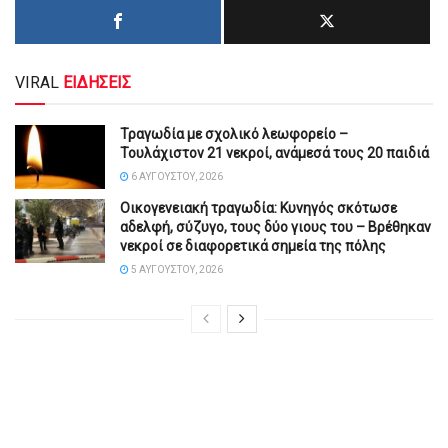
VIRAL
ΕΙΔΗΣΕΙΣ
Τραγωδία με σχολικό λεωφορείο –
Τουλάχιστον 21 νεκροί, ανάμεσά τους 20 παιδιά
6 ΑΥΓΟΎΣΤΟΥ, 2026
Οικογενειακή τραγωδία: Κυνηγός σκότωσε
αδελφή, σύζυγο, τους δύο γιους του – Βρέθηκαν
νεκροί σε διαφορετικά σημεία της πόλης
5 ΑΥΓΟΎΣΤΟΥ, 2026