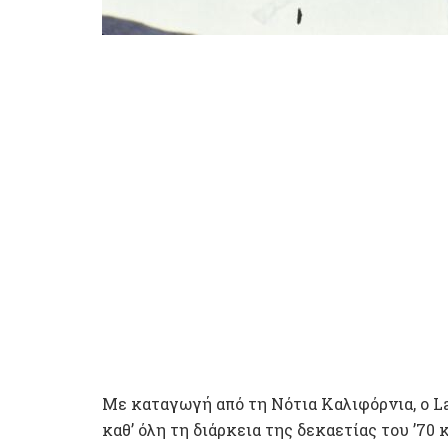
Με καταγωγή από τη Νότια Καλιφόρνια, ο 
καθ’ όλη τη διάρκεια της δεκαετίας του ’