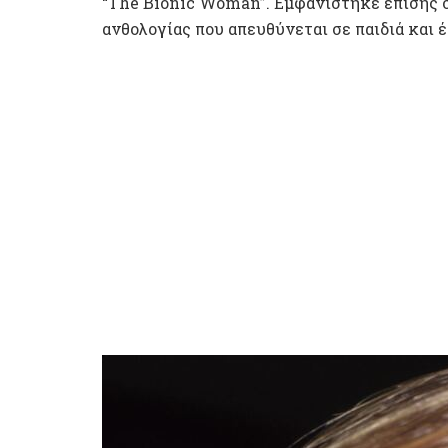
“The Bionic Woman”. Εμφανίστηκε επίσης σε
ανθολογίας που απευθύνεται σε παιδιά και 