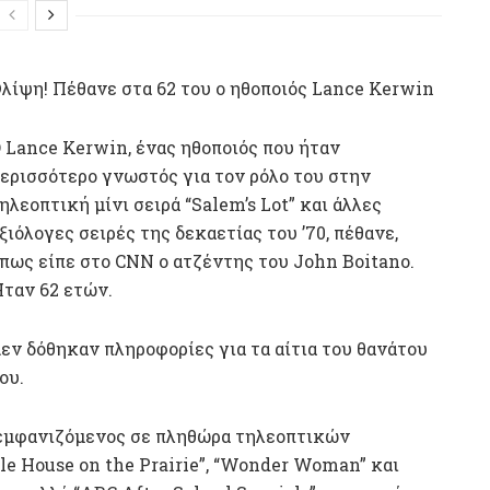
λίψη! Πέθανε στα 62 του ο ηθοποιός Lance Kerwin
 Lance Kerwin, ένας ηθοποιός που ήταν
ερισσότερο γνωστός για τον ρόλο του στην
ηλεοπτική μίνι σειρά “Salem’s Lot” και άλλες
ξιόλογες σειρές της δεκαετίας του ’70, πέθανε,
πως είπε στο CNN ο ατζέντης του John Boitano.
ταν 62 ετών.
εν δόθηκαν πληροφορίες για τα αίτια του θανάτου
ου.
 εμφανιζόμενος σε πληθώρα τηλεοπτικών
e House on the Prairie”, “Wonder Woman” και