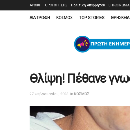
ΑΡΧΙΚΗ
ΟΡΟΙ ΧΡΗΣΗΣ
Πολιτική Απορρήτου
ΕΠΙΚΟΙΝΩΝΙΑ
ΔΙΑΤΡΟΦΗ
ΚΟΣΜΟΣ
TOP STORIES
ΘΡΗΣΚΕΙΑ
Θλίψη! Πέθανε γνω
27 Φεβρουαρίου, 2023
in
ΚΟΣΜΟΣ