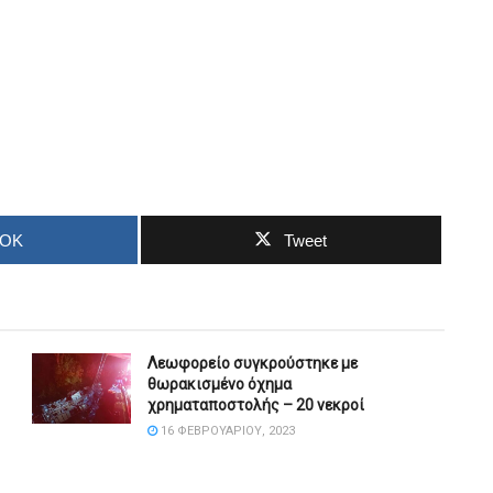
OOK
Tweet
Λεωφορείο συγκρούστηκε με
θωρακισμένο όχημα
χρηματαποστολής – 20 νεκροί
16 ΦΕΒΡΟΥΑΡΊΟΥ, 2023