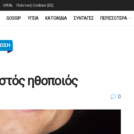
VIRAL
Πολιτική Cookies (ΕΕ)
GOSSIP
YΓΕΙΑ
ΚΑΤΟΙΚΙΔΙΑ
ΣΥΝΤΑΓΕΣ
ΠΕΡΙΣΣΟΤΕΡΑ
στός ηθοποιός
0