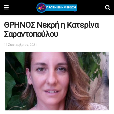
ΘΡΗΝΟΣ Νεκρή η Κατερίνα
Σαραντοπούλου
11 Σεπτεμβρίου, 2021