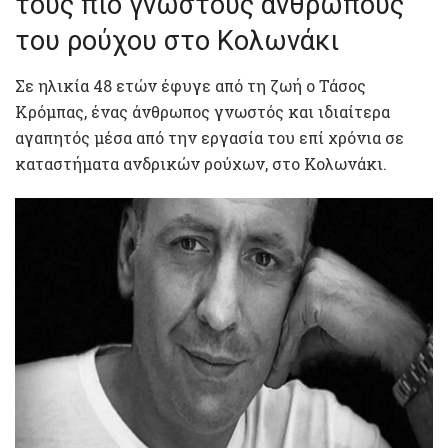
τους πιο γνωστούς ανθρώπους
του ρούχου στο Κολωνάκι
Σε ηλικία 48 ετών έφυγε από τη ζωή ο Τάσος
Κρόμπας, ένας άνθρωπος γνωστός και ιδιαίτερα
αγαπητός μέσα από την εργασία του επί χρόνια σε
καταστήματα ανδρικών ρούχων, στο Κολωνάκι.