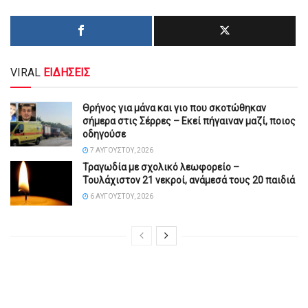
VIRAL
ΕΙΔΗΣΕΙΣ
Θρήνος για μάνα και γιο που σκοτώθηκαν
σήμερα στις Σέρρες – Εκεί πήγαιναν μαζί, ποιος
οδηγούσε
7 ΑΥΓΟΎΣΤΟΥ, 2026
Τραγωδία με σχολικό λεωφορείο –
Τουλάχιστον 21 νεκροί, ανάμεσά τους 20 παιδιά
6 ΑΥΓΟΎΣΤΟΥ, 2026