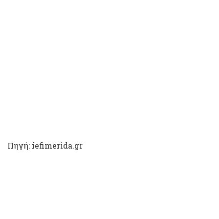
Πηγή: iefimerida.gr