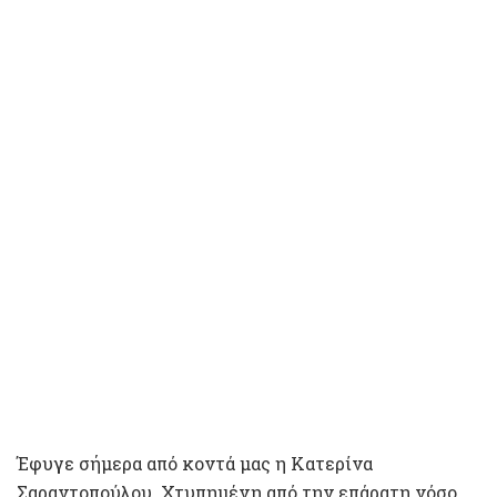
Έφυγε σήμερα από κοντά μας η Κατερίνα
Σαραντοπούλου. Χτυπημένη από την επάρατη νόσο,