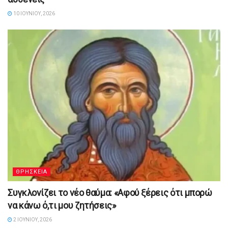
10 ΙΟΥΝΊΟΥ, 2026
ΘΡΗΣΚΕΙΑ
Συγκλονίζει το νέο θαύμα: «Αφού ξέρεις ότι μπορώ
να κάνω ό,τι μου ζητήσεις»
2 ΙΟΥΝΊΟΥ, 2026