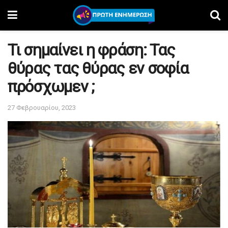
Τι σημαίνει η φράση: Τας
θύρας τας θύρας εν σοφία
πρόσχωμεν ;
27 Φεβρουαρίου, 2023