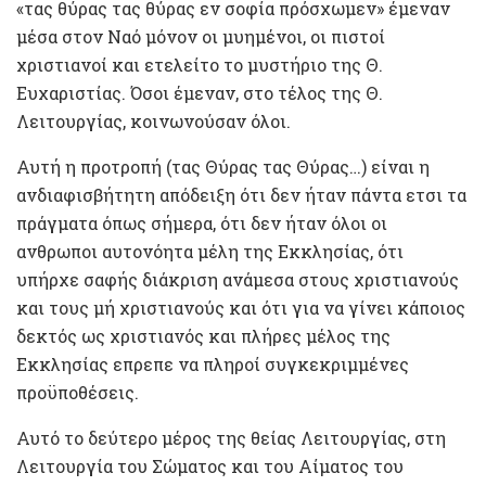
«τας θύρας τας θύρας εν σοφία πρόσχωμεν» έμεναν
μέσα στον Ναό μόνον οι μυημένοι, οι πιστοί
χριστιανοί και ετελείτο το μυστήριο της Θ.
Ευχαριστίας. Όσοι έμεναν, στο τέλος της Θ.
Λειτουργίας, κοινωνούσαν όλοι.
Αυτή η προτροπή (τας Θύρας τας Θύρας…) είναι η
ανδιαφισβήτητη απόδειξη ότι δεν ήταν πάντα ετσι τα
πράγματα όπως σήμερα, ότι δεν ήταν όλοι οι
ανθρωποι αυτονόητα μέλη της Εκκλησίας, ότι
υπήρχε σαφής διάκριση ανάμεσα στους χριστιανούς
και τους μή χριστιανούς και ότι για να γίνει κάποιος
δεκτός ως χριστιανός και πλήρες μέλος της
Εκκλησίας επρεπε να πληροί συγκεκριμμένες
προϋποθέσεις.
Αυτό το δεύτερο μέρος της θείας Λειτουργίας, στη
Λειτουργία του Σώματος και του Αίματος του