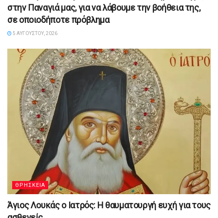
στην Παναγιά μας, για να λάβουμε την βοήθεια της,
σε οποιοδήποτε πρόβλημα
5 ΑΥΓΟΎΣΤΟΥ, 2026
ΘΡΗΣΚΕΙΑ
Άγιος Λουκάς ο Ιατρός: Η θαυματουργή ευχή για τους
ασθενείς