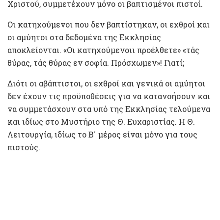
Χριστού, συμμετέχουν μόνο οι βαπτισμένοι πιστοί.
Οι κατηχούμενοι που δεν βαπτίστηκαν, οι εχθροί και
οι αμύητοι στα δεδομένα της Εκκλησίας
αποκλείονται. «Οι κατηχούμενοιι προέλθετε» «τάς
θύρας, τάς θύρας εν σοφία. Πρόσχωμεν»! Γιατί;
Διότι οι αβάπτιστοι, οι εχθροί και γενικά οι αμύητοι
δεν έχουν τις προϋποθέσεις για να κατανοήσουν και
να συμμετάσχουν στα υπό της Εκκλησίας τελούμενα
και ιδίως στο Μυστήριο της Θ. Ευχαριστίας. Η Θ.
Λειτουργία, ιδίως το Β΄ μέρος είναι μόνο για τους
πιστούς.