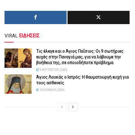
VIRAL
ΕΙΔΗΣΕΙΣ
Τις έλεγε και ο Άγιος Παΐσιος: Οι 9 σωτήριες
ευχές στην Παναγιά μας, για να λάβουμε την
βοήθεια της, σε οποιοδήποτε πρόβλημα
5 ΑΥΓΟΎΣΤΟΥ, 2026
Άγιος Λουκάς ο Ιατρός: Η θαυματουργή ευχή για
τους ασθενείς
10 ΙΟΥΝΊΟΥ, 2026