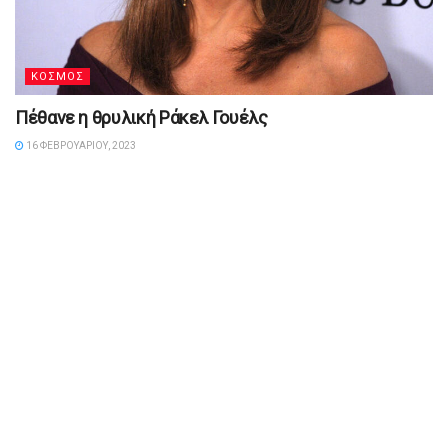
ΚΟΣΜΟΣ
Πέθανε η θρυλική Ράκελ Γουέλς
16 ΦΕΒΡΟΥΑΡΊΟΥ, 2023