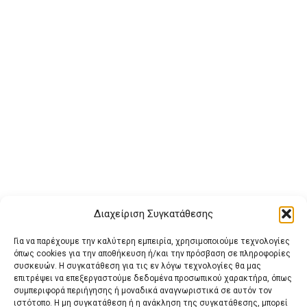
Διαχείριση Συγκατάθεσης
Για να παρέχουμε την καλύτερη εμπειρία, χρησιμοποιούμε τεχνολογίες
όπως cookies για την αποθήκευση ή/και την πρόσβαση σε πληροφορίες
συσκευών. Η συγκατάθεση για τις εν λόγω τεχνολογίες θα μας
επιτρέψει να επεξεργαστούμε δεδομένα προσωπικού χαρακτήρα, όπως
συμπεριφορά περιήγησης ή μοναδικά αναγνωριστικά σε αυτόν τον
ιστότοπο. Η μη συγκατάθεση ή η ανάκληση της συγκατάθεσης, μπορεί