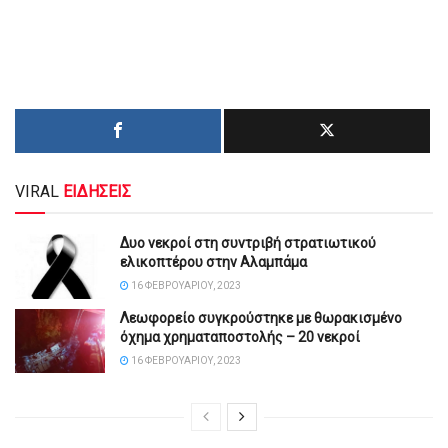
VIRAL
ΕΙΔΗΣΕΙΣ
Δυο νεκροί στη συντριβή στρατιωτικού
ελικοπτέρου στην Αλαμπάμα
16 ΦΕΒΡΟΥΑΡΊΟΥ, 2023
Λεωφορείο συγκρούστηκε με θωρακισμένο
όχημα χρηματαποστολής – 20 νεκροί
16 ΦΕΒΡΟΥΑΡΊΟΥ, 2023