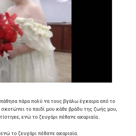
σπάθησα πάρα πολύ να τους βγάλω έγκαιρα από το
 σκοτώνει το παιδί μου κάθε βράδυ της ζωής μου,
τίστηκε, ενώ το ζευγάρι πέθανε ακαριαία..
ενώ το ζευγάρι πέθανε ακαριαία.