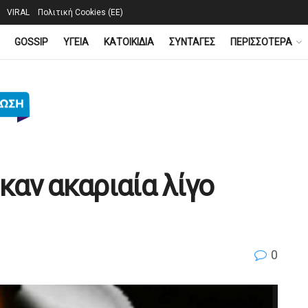
VIRAL
Πολιτική Cookies (ΕΕ)
GOSSIP
YΓΕΙΑ
ΚΑΤΟΙΚΙΔΙΑ
ΣΥΝΤΑΓΕΣ
ΠΕΡΙΣΣΟΤΕΡΑ
αν ακαριαία λίγο
0