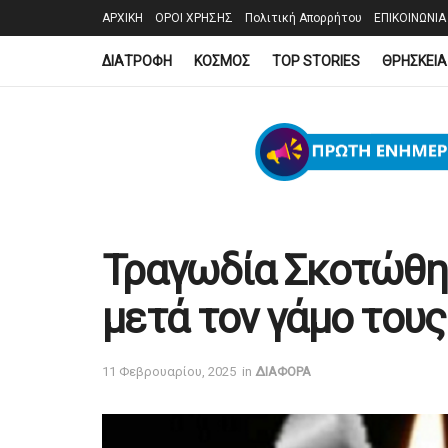
ΑΡΧΙΚΗ
ΟΡΟΙ ΧΡΗΣΗΣ
Πολιτική Απορρήτου
ΕΠΙΚΟΙΝΩΝΙΑ
ΔΙΑΤΡΟΦΗ
ΚΟΣΜΟΣ
TOP STORIES
ΘΡΗΣΚΕΙΑ
Τραγωδία Σκοτώθηκ
μετά τον γάμο τους
11 Φεβρουαρίου, 2025
in
ΔΙΑΦΟΡΑ