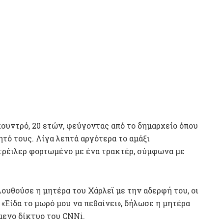
ουντρό, 20 ετών, φεύγοντας από το δημαρχείο όπου
ητό τους. Λίγα λεπτά αργότερα το αμάξι
τρέιλερ φορτωμένο με ένα τρακτέρ, σύμφωνα με
ουθούσε η μητέρα του Χάρλεϊ με την αδερφή του, οι
«Είδα το μωρό μου να πεθαίνει», δήλωσε η μητέρα
ενο δίκτυο του CNNi.