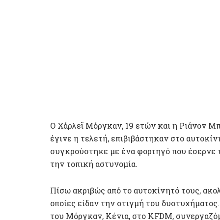
Ο Χάρλεϊ Μόργκαν, 19 ετών και η Ριάνον Μπ
έγινε η τελετή, επιβιβάστηκαν στο αυτοκίν
συγκρούστηκε με ένα φορτηγό που έσερνε 
την τοπική αστυνομία.
Πίσω ακριβώς από το αυτοκίνητό τους, ακολ
οποίες είδαν την στιγμή του δυστυχήματος. 
του Μόργκαν, Κένια, στο KFDM, συνεργαζόμ