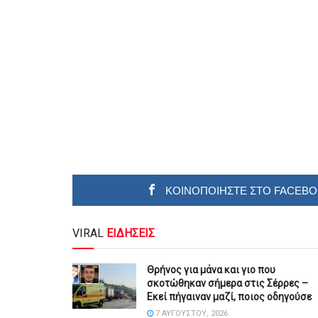
ΚΟΙΝΟΠΟΙΗΣΤΕ ΣΤΟ FACEB
VIRAL
ΕΙΔΗΣΕΙΣ
Θρήνος για μάνα και γιο που
σκοτώθηκαν σήμερα στις Σέρρες –
Εκεί πήγαιναν μαζί, ποιος οδηγούσε
7 ΑΥΓΟΎΣΤΟΥ, 2026