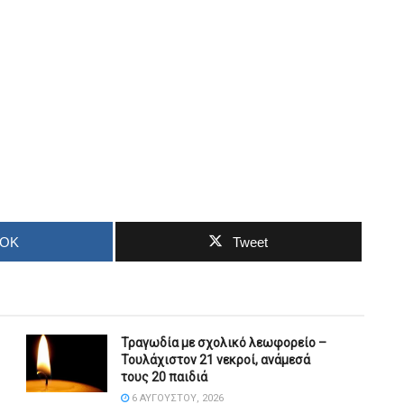
OOK
Tweet
Τραγωδία με σχολικό λεωφορείο –
Τουλάχιστον 21 νεκροί, ανάμεσά
τους 20 παιδιά
6 ΑΥΓΟΎΣΤΟΥ, 2026