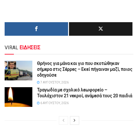
VIRAL
ΕΙΔΗΣΕΙΣ
Θρήνος για μάνα και γιο που σκοτώθηκαν
σήμερα στις Σέρρες – Εκεί πήγαιναν μαζί, ποιος
οδηγούσε
7 ΑΥΓΟΎΣΤΟΥ, 2026
Τραγωδία με σχολικό λεωφορείο –
Τουλάχιστον 21 νεκροί, ανάμεσά τους 20 παιδιά
6 ΑΥΓΟΎΣΤΟΥ, 2026