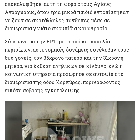
αποκαλύφθηκε, αυτή τη φορά στους Αγίους
Αναργύρους, όπου τρία μικρά παιδιά εντοπίστηκαν
να ζουν σε ακατάλληλες συνθήκες μέσα σε
διαμέρισμα γεμάτο σκουπίδια και υγρασία.
Σύμφωνα με την ΕΡΤ, μετά από καταγγελία
περιοίκων, αστυνομικές δυνάμεις συνέλαβαν τους
δύο γονείς, τον 36χρονο πατέρα και την 31χρονη
μητέρα, για έκθεση ανηλίκων σε κίνδυνο, ενώ η
κοινωνική υπηρεσία προχώρησε σε αυτοψία στο
διαμέρισμα της οδού Κερκύρας, περιγράφοντας
εικόνα σοβαρής εγκατάλειψης.