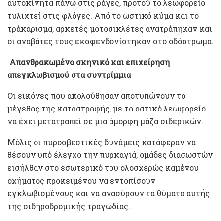
αυτοκίνητα πάνω στις ράγες, προτού το λεωφορείο
τυλιχτεί στις φλόγες. Από το ωστικό κύμα και το
τράκαρισμα, αρκετές μοτοσικλέτες ανατράπηκαν και
οι αναβάτες τους εκσφενδονίστηκαν στο οδόστρωμα.
Απανθρακωμένο σκηνικό και επιχείρηση
απεγκλωβισμού στα συντρίμμια
Οι εικόνες που ακολούθησαν αποτυπώνουν το
μέγεθος της καταστροφής, με το αστικό λεωφορείο
να έχει μετατραπεί σε μια άμορφη μάζα σιδερικών.
Μόλις οι πυροσβεστικές δυνάμεις κατάφεραν να
θέσουν υπό έλεγχο την πυρκαγιά, ομάδες διασωστών
εισήλθαν στο εσωτερικό του ολοσχερώς καμένου
οχήματος προκειμένου να εντοπίσουν
εγκλωβισμένους και να ανασύρουν τα θύματα αυτής
της σιδηροδρομικής τραγωδίας.