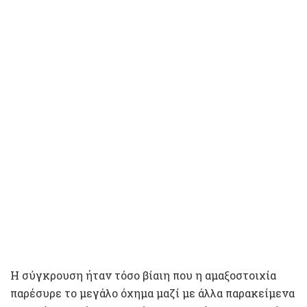
Η σύγκρουση ήταν τόσο βίαιη που η αμαξοστοιχία
παρέσυρε το μεγάλο όχημα μαζί με άλλα παρακείμενα