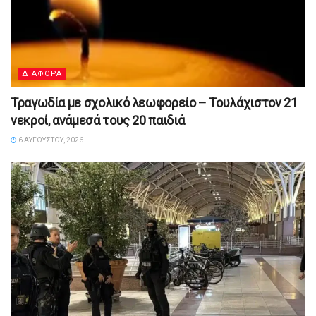
ΔΙΑΦΟΡΑ
Τραγωδία με σχολικό λεωφορείο – Τουλάχιστον 21
νεκροί, ανάμεσά τους 20 παιδιά
6 ΑΥΓΟΎΣΤΟΥ, 2026