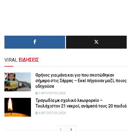
VIRAL
ΕΙΔΗΣΕΙΣ
Θρήνος για μάνα και γιο που σκοτώθηκαν
σήμερα στις Σέρρες – Εκεί πήγαιναν μαζί, ποιος
οδηγούσε
7 ΑΥΓΟΎΣΤΟΥ, 2026
Τραγωδία με σχολικό λεωφορείο –
Τουλάχιστον 21 νεκροί, ανάμεσά τους 20 παιδιά
6 ΑΥΓΟΎΣΤΟΥ, 2026