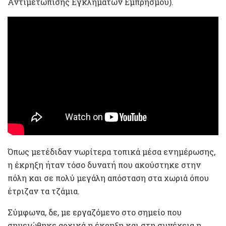
Αντιμετώπισης Εγκλημάτων Εμπρησμού).
Όπως μετέδιδαν νωρίτερα τοπικά μέσα ενημέρωσης,
η έκρηξη ήταν τόσο δυνατή που ακούστηκε στην
πόλη και σε πολύ μεγάλη απόσταση στα χωριά όπου
έτριζαν τα τζάμια.
Σύμφωνα, δε, με εργαζόμενο στο σημείο που
σημειώθηκε αρχικά η έκρηξη και στη συνέχεια η