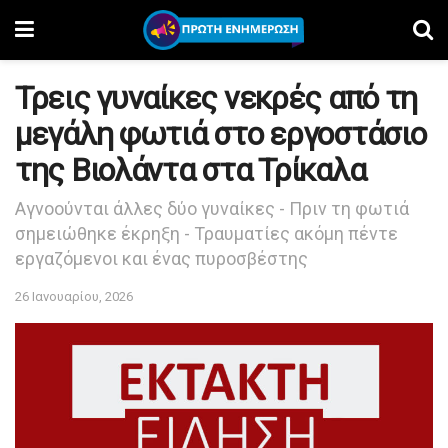
Τρεις γυναίκες νεκρές από τη
μεγάλη φωτιά στο εργοστάσιο
της Βιολάντα στα Τρίκαλα
Αγνοούνται άλλες δύο γυναίκες - Πριν τη φωτιά
σημειώθηκε έκρηξη - Τραυματίες ακόμη πέντε
εργαζόμενοι και ένας πυροσβέστης
26 Ιανουαρίου, 2026