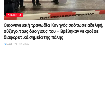
ΔΙΑΦΟΡΑ
Οικογενειακή τραγωδία: Κυνηγός σκότωσε αδελφή,
σύζυγο, τους δύο γιους του – Βρέθηκαν νεκροί σε
διαφορετικά σημεία της πόλης
5 ΑΥΓΟΎΣΤΟΥ, 2026