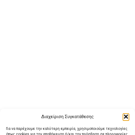
Διαχείριση Συγκατάθεσης
Για να παρέχουμε την καλύτερη εμπειρία, χρησιμοποιούμε τεχνολογίες
όπως cookies για την αποθήκευση ή/και την πρόσβαση σε πληροφορίες