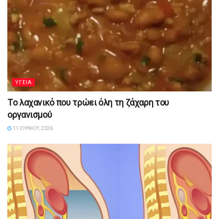
YΓΕΙΑ
Tο λαχανικό που τρώει όλη τη ζάχαρη του
οργανισμού
11 ΙΟΥΝΊΟΥ, 2026