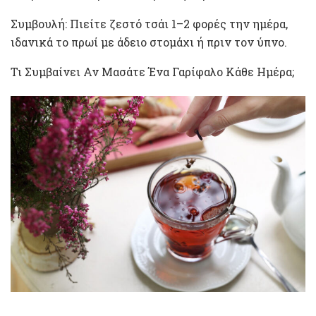
Συμβουλή: Πιείτε ζεστό τσάι 1–2 φορές την ημέρα,
ιδανικά το πρωί με άδειο στομάχι ή πριν τον ύπνο.
Τι Συμβαίνει Αν Μασάτε Ένα Γαρίφαλο Κάθε Ημέρα;