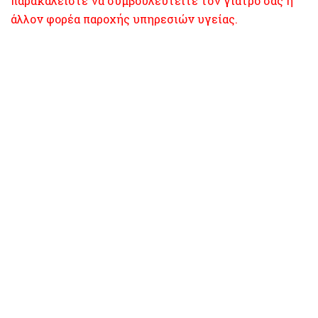
παρακαλείστε να συμβουλευτείτε τον γιατρό σας ή
άλλον φορέα παροχής υπηρεσιών υγείας.