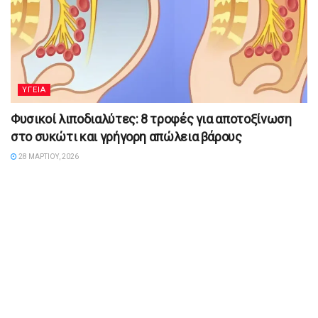
YΓΕΙΑ
Φυσικοί λιποδιαλύτες: 8 τροφές για αποτοξίνωση
στο συκώτι και γρήγορη απώλεια βάρους
28 ΜΑΡΤΊΟΥ, 2026