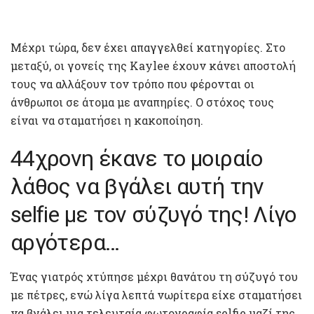
Μέχρι τώρα, δεν έχει απαγγελθεί κατηγορίες. Στο
μεταξύ, οι γονείς της Kaylee έχουν κάνει αποστολή
τους να αλλάξουν τον τρόπο που φέρονται οι
άνθρωποι σε άτομα με αναπηρίες. Ο στόχος τους
είναι να σταματήσει η κακοποίηση.
44χρονη έκανε το μοιραίο
λάθος να βγάλει αυτή την
selfie με τον σύζυγό της! Λίγο
αργότερα…
Ένας γιατρός χτύπησε μέχρι θανάτου τη σύζυγό του
με πέτρες, ενώ λίγα λεπτά νωρίτερα είχε σταματήσει
να βγάλει μια τελευταία φωτογραφία selfie μαζί της.