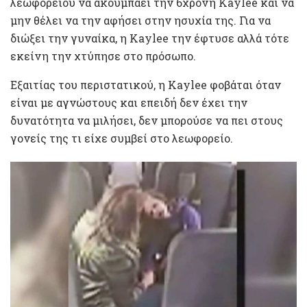
λεωφορείου να ακουμπάει την 6χρονη Kaylee και να
μην θέλει να την αφήσει στην ησυχία της. Για να
διώξει την γυναίκα, η Kaylee την έφτυσε αλλά τότε
εκείνη την χτύπησε στο πρόσωπο.
Εξαιτίας του περιστατικού, η Kaylee φοβάται όταν
είναι με αγνώστους και επειδή δεν έχει την
δυνατότητα να μιλήσει, δεν μπορούσε να πει στους
γονείς της τι είχε συμβεί στο λεωφορείο.