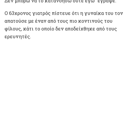
Δεν μπορώ να το κατανοήσω ούτε εγώ” έγραψε.
Ο 63χρονος γιατρός πίστευε ότι η γυναίκα του τον
απατούσε με έναν από τους πιο κοντινούς του
φίλους, κάτι το οποίο δεν αποδείχθηκε από τους
ερευνητές.