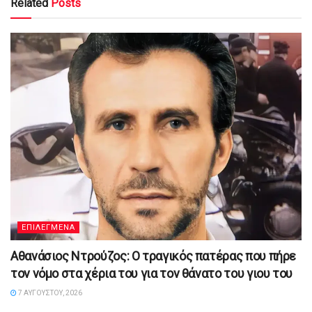
Related
Posts
ΕΠΙΛΕΓΜΕΝΑ
Αθανάσιος Ντρούζος: Ο τραγικός πατέρας που πήρε
τον νόμο στα χέρια του για τον θάνατο του γιου του
7 ΑΥΓΟΎΣΤΟΥ, 2026