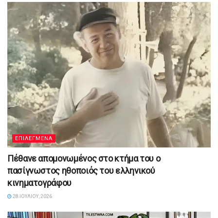
ΕΠΙΛΕΓΜΕΝΑ
Πέθανε απομονωμένος στο κτήμα του ο
πασίγνωστος ηθοποιός του ελληνικού
κινηματογράφου
28 ΙΟΥΛΊΟΥ, 2026