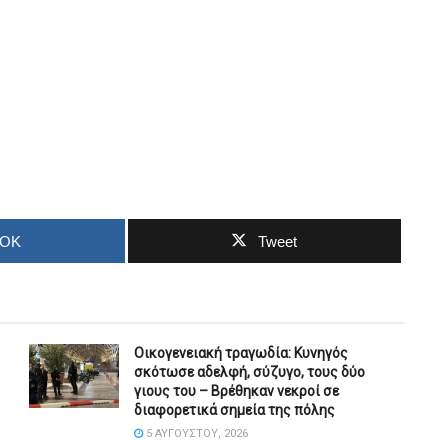
OOK
Tweet
Οικογενειακή τραγωδία: Κυνηγός
σκότωσε αδελφή, σύζυγο, τους δύο
γιους του – Βρέθηκαν νεκροί σε
διαφορετικά σημεία της πόλης
5 ΑΥΓΟΎΣΤΟΥ, 2026