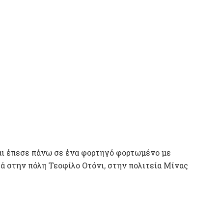
αι έπεσε πάνω σε ένα φορτηγό φορτωμένο με
ά στην πόλη Τεοφίλο Οτόνι, στην πολιτεία Μίνας