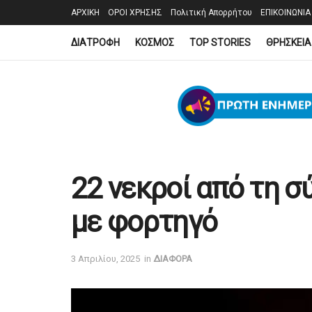
ΑΡΧΙΚΗ
ΟΡΟΙ ΧΡΗΣΗΣ
Πολιτική Απορρήτου
ΕΠΙΚΟΙΝΩΝΙΑ
ΔΙΑΤΡΟΦΗ
ΚΟΣΜΟΣ
TOP STORIES
ΘΡΗΣΚΕΙΑ
22 νεκροί από τη 
με φορτηγό
3 Απριλίου, 2025
in
ΔΙΑΦΟΡΑ