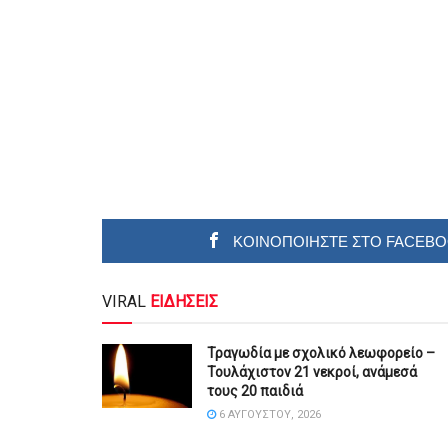
ΚΟΙΝΟΠΟΙΗΣΤΕ ΣΤΟ FACEB
VIRAL
ΕΙΔΗΣΕΙΣ
Τραγωδία με σχολικό λεωφορείο –
Τουλάχιστον 21 νεκροί, ανάμεσά
τους 20 παιδιά
6 ΑΥΓΟΎΣΤΟΥ, 2026