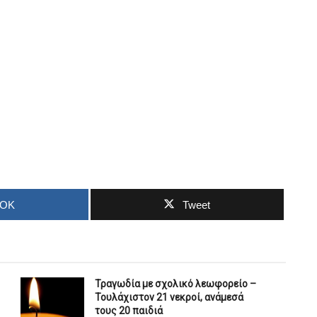
OOK
Tweet
Τραγωδία με σχολικό λεωφορείο –
Τουλάχιστον 21 νεκροί, ανάμεσά
τους 20 παιδιά