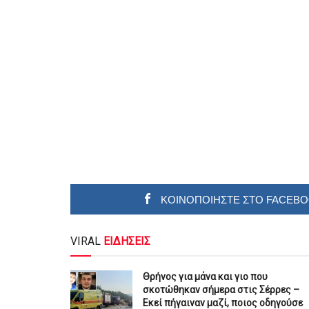
ΚΟΙΝΟΠΟΙΗΣΤΕ ΣΤΟ FACEB
VIRAL
ΕΙΔΗΣΕΙΣ
Θρήνος για μάνα και γιο που
σκοτώθηκαν σήμερα στις Σέρρες –
Εκεί πήγαιναν μαζί, ποιος οδηγούσε