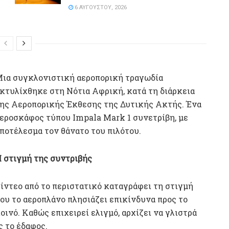
6 ΑΥΓΟΎΣΤΟΥ, 2026
ια συγκλονιστική αεροπορική τραγωδία
κτυλίχθηκε στη Νότια Αφρική, κατά τη διάρκεια
ης Αεροπορικής Έκθεσης της Δυτικής Ακτής. Ένα
εροσκάφος τύπου Impala Mark 1 συνετρίβη, με
ποτέλεσμα τον θάνατο του πιλότου.
 στιγμή της συντριβής
ίντεο από το περιστατικό καταγράφει τη στιγμή
ου το αεροπλάνο πλησιάζει επικίνδυνα προς το
οινό. Καθώς επιχειρεί ελιγμό, αρχίζει να γλιστρά
ς το έδαφος.