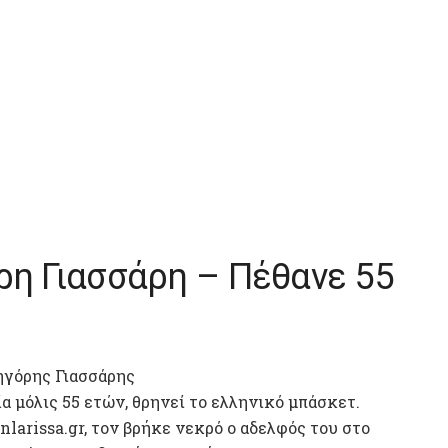
ρη Γιασσάρη – Πέθανε 55
ηγόρης Γιασσάρης
α μόλις 55 ετών, θρηνεί το ελληνικό μπάσκετ.
larissa.gr, τον βρήκε νεκρό ο αδελφός του στο