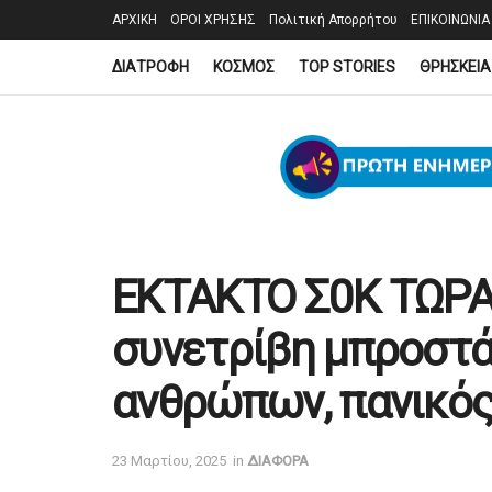
ΑΡΧΙΚΗ
ΟΡΟΙ ΧΡΗΣΗΣ
Πολιτική Απορρήτου
ΕΠΙΚΟΙΝΩΝΙΑ
ΔΙΑΤΡΟΦΗ
ΚΟΣΜΟΣ
TOP STORIES
ΘΡΗΣΚΕΙΑ
ΕΚΤΑΚΤΟ Σ0K ΤΩΡΑ
συνετρίβη μπροστά
ανθρώπων, πανικός
23 Μαρτίου, 2025
in
ΔΙΑΦΟΡΑ