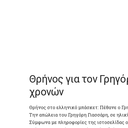
Θρήνος για τον Γρηγό
χρονών
Θρήνος στο ελληνικό μπάσκετ: Πέθανε ο Γρ
Tην απώλεια του Γρηγόρη Γιασσάρη, σε ηλικί
Σύμφωνα με πληροφορίες της ιστοσελίδας on