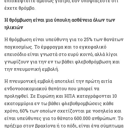
επισκεφτείτε αμέσως γιατρό, εάν υποψιάζεστε ότι
έχετε θρόμβο.
Η θρόμβωση είναι μια ύπουλη ασθένεια όλων των
ηλικιών
Η θρόμβωση είναι υπεύθυνη για το 25% των θανάτων
παγκοσμίως. Το έμφραγμα και το εγκεφαλικό
επεισόδιο είναι γνωστά στο ευρύ κοινό, αλλά λίγοι
γνωρίζουν για την εν τω βάθει φλεβοθρόμβωση και
την πνευμονική εμβολή.
Η πνευμονική εμβολή αποτελεί την πρώτη αιτία
ενδονοσοκομιακού θανάτου που μπορεί να
προληφθεί. Σε Ευρώπη και ΗΠΑ καταγράφονται 10
εκατομμύρια εν τω βάθει φλεβοθρομβώσεις κάθε
χρόνο, 60% των οποίων σχετίζονται με νοσηλεία και
είναι υπεύθυνες για το θάνατο 600.000 ανθρώπων. Το
πρήξιμο στον βραχίονα ή το πόδι, είναι ένα σύμπτωμα