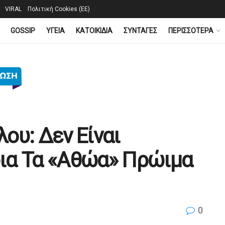
VIRAL
Πολιτική Cookies (ΕΕ)
GOSSIP
YΓΕΙΑ
ΚΑΤΟΙΚΙΔΙΑ
ΣΥΝΤΑΓΕΣ
ΠΕΡΙΣΣΟΤΕΡΑ
ου: Δεν Είναι
ια Τα «Αθώα» Πρώιμα
0