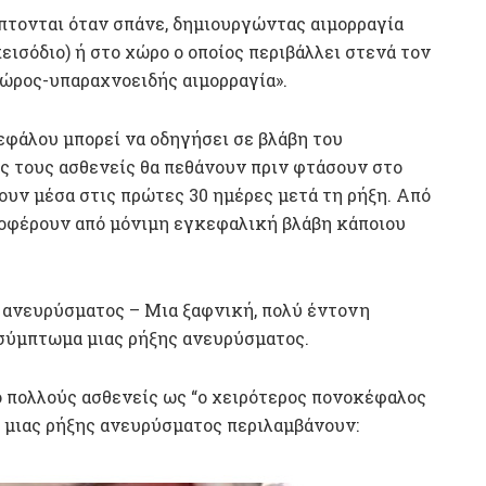
τονται όταν σπάνε, δημιουργώντας αιμορραγία
ισόδιο) ή στο χώρο ο οποίος περιβάλλει στενά τον
ώρος-υπαραχνοειδής αιμορραγία».
εφάλου μπορεί να οδηγήσει σε βλάβη του
ύς τους ασθενείς θα πεθάνουν πριν φτάσουν στο
ουν μέσα στις πρώτες 30 ημέρες μετά τη ρήξη. Από
υποφέρουν από μόνιμη εγκεφαλική βλάβη κάποιου
ανευρύσματος – Μια ξαφνική, πολύ έντονη
 σύμπτωμα μιας ρήξης ανευρύσματος.
 πολλούς ασθενείς ως “ο χειρότερος πονοκέφαλος
α μιας ρήξης ανευρύσματος περιλαμβάνουν: