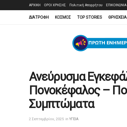
ΑΡΧΙΚΗ
ΟΡΟΙ ΧΡΗΣΗΣ
Πολιτική Απορρήτου
ΕΠΙΚΟΙΝΩΝΙΑ
ΔΙΑΤΡΟΦΗ
ΚΟΣΜΟΣ
TOP STORIES
ΘΡΗΣΚΕΙΑ
Ανεύρυσμα Εγκεφάλ
Πονοκέφαλος – Πο
Συμπτώματα
2 Σεπτεμβρίου, 2025
in
YΓΕΙΑ