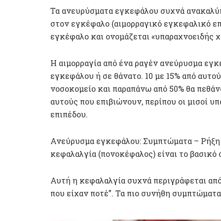
Τα ανευρύσματα εγκεφάλου συχνά ανακαλύπ
στον εγκέφαλο (αιμορραγικό εγκεφαλικό επε
εγκέφαλο και ονομάζεται «υπαραχνοειδής χ
Η αιμορραγία από ένα ραγέν ανεύρυσμα εγκ
εγκεφάλου ή σε θάνατο. 10 με 15% από αυτο
νοσοκομείο και παραπάνω από 50% θα πεθάν
αυτούς που επιβιώνουν, περίπου οι μισοί 
επιπέδου.
Ανεύρυσμα εγκεφάλου: Συμπτώματα – Ρήξη 
κεφαλαλγία (πονοκέφαλος) είναι το βασικό
Αυτή η κεφαλαλγία συχνά περιγράφεται από
που είχαν ποτέ”. Τα πιο συνήθη συμπτώματ