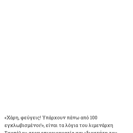
«Χάρη, φεύγεις! Υπάρχουν πάνω από 100
εγκλωβισμένοι!», είναι τα λόγια του λιμενάρχη
Σκοπέλου στον επιχειρηματία και ιδιοκτήτη του