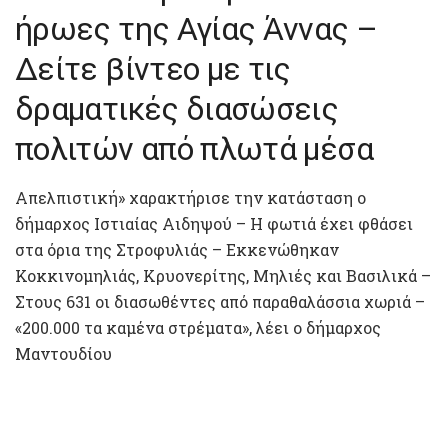
ήρωες της Αγίας Άννας –
Δείτε βίντεο με τις
δραματικές διασώσεις
πολιτών από πλωτά μέσα
Απελπιστική» χαρακτήρισε την κατάσταση ο
δήμαρχος Ιστιαίας Αιδηψού – Η φωτιά έχει φθάσει
στα όρια της Στροφυλιάς – Εκκενώθηκαν
Κοκκινομηλιάς, Κρυονερίτης, Μηλιές και Βασιλικά –
Στους 631 οι διασωθέντες από παραθαλάσσια χωριά –
«200.000 τα καμένα στρέματα», λέει ο δήμαρχος
Μαντουδίου