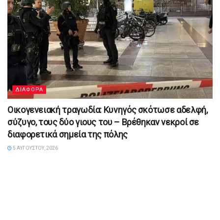
ΔΙΑΦΟΡΑ
Οικογενειακή τραγωδία: Κυνηγός σκότωσε αδελφή,
σύζυγο, τους δύο γιους του – Βρέθηκαν νεκροί σε
διαφορετικά σημεία της πόλης
5 ΑΥΓΟΎΣΤΟΥ, 2026