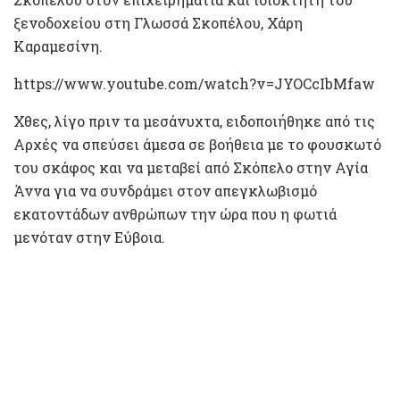
ξενοδοχείου στη Γλωσσά Σκοπέλου, Χάρη
Καραμεσίνη.
https://www.youtube.com/watch?v=JYOCcIbMfaw
Χθες, λίγο πριν τα μεσάνυχτα, ειδοποιήθηκε από τις
Αρχές να σπεύσει άμεσα σε βοήθεια με το φουσκωτό
του σκάφος και να μεταβεί από Σκόπελο στην Αγία
Άννα για να συνδράμει στον απεγκλωβισμό
εκατοντάδων ανθρώπων την ώρα που η φωτιά
μενόταν στην Εύβοια.