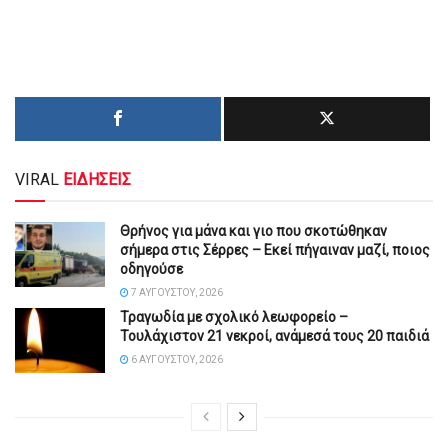
VIRAL
ΕΙΔΗΣΕΙΣ
Θρήνος για μάνα και γιο που σκοτώθηκαν
σήμερα στις Σέρρες – Εκεί πήγαιναν μαζί, ποιος
οδηγούσε
7 ΑΥΓΟΎΣΤΟΥ, 2026
Τραγωδία με σχολικό λεωφορείο –
Τουλάχιστον 21 νεκροί, ανάμεσά τους 20 παιδιά
6 ΑΥΓΟΎΣΤΟΥ, 2026