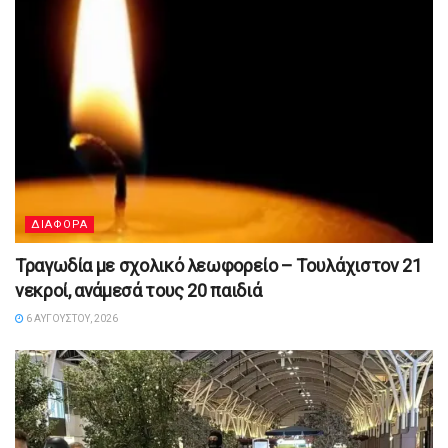
ΔΙΑΦΟΡΑ
Τραγωδία με σχολικό λεωφορείο – Τουλάχιστον 21
νεκροί, ανάμεσά τους 20 παιδιά
6 ΑΥΓΟΎΣΤΟΥ, 2026