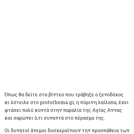
Όπως θα δείτε στα βίντεο που τράβηξε ο ξενοδόχος
κι έστειλε στο protothema.gr, η πύρινη λαίλαπα, έχει
φτάσει πολύ κοντά στην παραλία της Αγίας Αννας
και σαρώνει ό,τι συναντά στο πέρασμα της.
Οι δυνατοί άνεμοι δυσχεραίνουν την προσπάθεια των