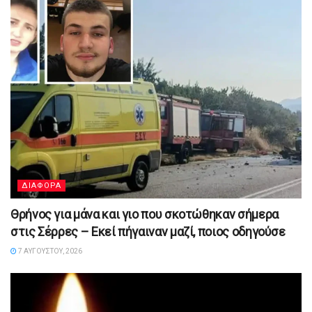
ΔΙΑΦΟΡΑ
Θρήνος για μάνα και γιο που σκοτώθηκαν σήμερα
στις Σέρρες – Εκεί πήγαιναν μαζί, ποιος οδηγούσε
7 ΑΥΓΟΎΣΤΟΥ, 2026