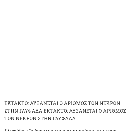
ΕΚΤΑΚΤΟ: AYΞAΝEΤΑI Ο ΑΡΙΘΜΟΣ ΤΩΝ ΝΕΚΡΩΝ
ΣΤΗΝ ΓΛΥΦΑΔΑ ΕΚΤΑΚΤΟ: AYΞAΝEΤΑI Ο ΑΡΙΘΜΟΣ
ΤΩΝ ΝΕΚΡΩΝ ΣΤΗΝ ΓΛΥΦΑΔΑ
Γλυφάδα: «Οι δράστες τους κυνηγούσαν και τους