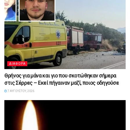
ΔΙΑΦΟΡΑ
Θρήνος για μάνα και γιο που σκοτώθηκαν σήμερα
στις Σέρρες – Εκεί πήγαιναν μαζί, ποιος οδηγούσε
7 ΑΥΓΟΎΣΤΟΥ, 2026