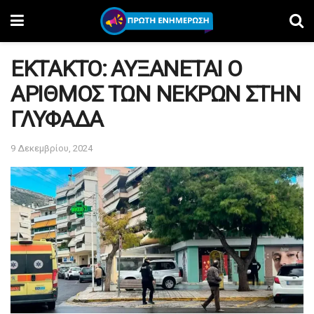
ΕΚΤΑΚΤΟ: AYΞAΝEΤΑI Ο
ΑΡΙΘΜΟΣ ΤΩΝ ΝΕΚΡΩΝ ΣΤΗΝ
ΓΛΥΦΑΔΑ
9 Δεκεμβρίου, 2024