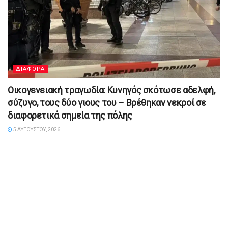
ΔΙΑΦΟΡΑ
Οικογενειακή τραγωδία: Κυνηγός σκότωσε αδελφή,
σύζυγο, τους δύο γιους του – Βρέθηκαν νεκροί σε
διαφορετικά σημεία της πόλης
5 ΑΥΓΟΎΣΤΟΥ, 2026