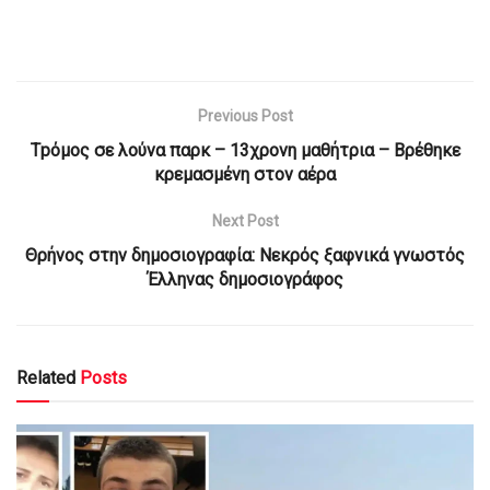
Previous Post
Τpόμος σε λούνα παρκ – 13χρονη μαθήτρια – Βρέθηκε
κρεμασμένη στον αέρα
Next Post
Θρήνος στην δημοσιογραφία: Νεκρός ξαφνικά γνωστός
Έλληνας δημοσιογράφος
Related
Posts