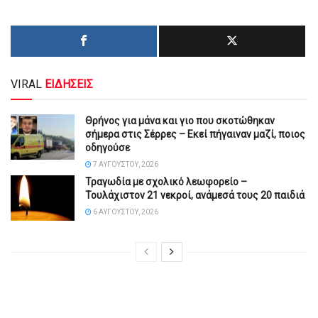
VIRAL
ΕΙΔΗΣΕΙΣ
Θρήνος για μάνα και γιο που σκοτώθηκαν
σήμερα στις Σέρρες – Εκεί πήγαιναν μαζί, ποιος
οδηγούσε
7 ΑΥΓΟΎΣΤΟΥ, 2026
Τραγωδία με σχολικό λεωφορείο –
Τουλάχιστον 21 νεκροί, ανάμεσά τους 20 παιδιά
6 ΑΥΓΟΎΣΤΟΥ, 2026