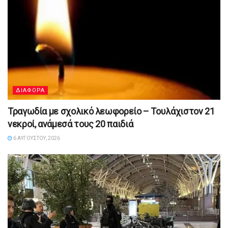
ΔΙΑΦΟΡΑ
Τραγωδία με σχολικό λεωφορείο – Τουλάχιστον 21
νεκροί, ανάμεσά τους 20 παιδιά
6 ΑΥΓΟΎΣΤΟΥ, 2026