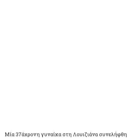
Μία 37άχρονη γυναίκα στη Λουιζιάνα συνελήφθη