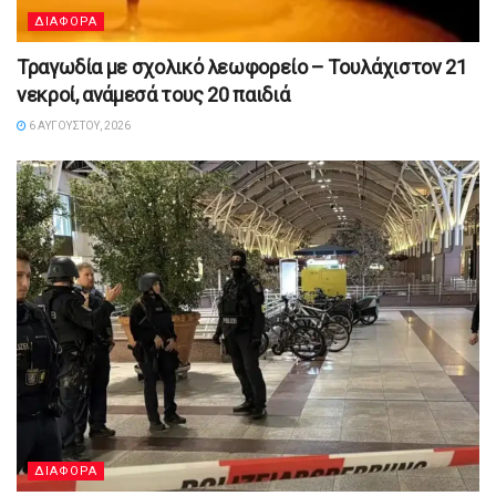
ΔΙΑΦΟΡΑ
Τραγωδία με σχολικό λεωφορείο – Τουλάχιστον 21
νεκροί, ανάμεσά τους 20 παιδιά
6 ΑΥΓΟΎΣΤΟΥ, 2026
ΔΙΑΦΟΡΑ