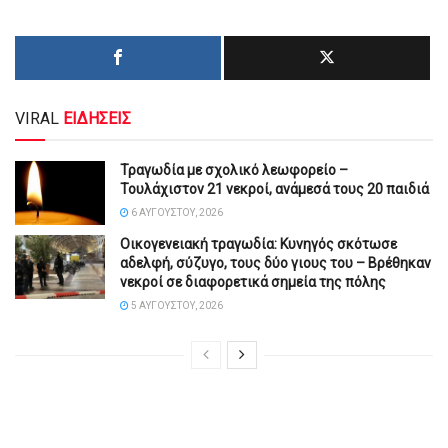
VIRAL
ΕΙΔΗΣΕΙΣ
Τραγωδία με σχολικό λεωφορείο –
Τουλάχιστον 21 νεκροί, ανάμεσά τους 20 παιδιά
6 ΑΥΓΟΎΣΤΟΥ, 2026
Οικογενειακή τραγωδία: Κυνηγός σκότωσε
αδελφή, σύζυγο, τους δύο γιους του – Βρέθηκαν
νεκροί σε διαφορετικά σημεία της πόλης
5 ΑΥΓΟΎΣΤΟΥ, 2026