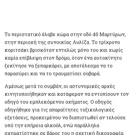
Το περιστατικό έλαβε χώρα στην οδό 40 Μαρτύρων,
στην περιοχή της συνοικίας Αυλίζα. Το τρίχρονο
κοριτσάκι βρισκόταν εντελώς μόνο του και χωρίς
καμία επίβλεψη στον δρόμο, όταν ένα αυτοκίνητο
ξεκίνησε να ξεπαρκάρει, με αποτέλεσμα να το
παρασύρει και να το τραυματίσει σοβαρά.
Αμέσως μετά το συμβάν, οι αστυνομικές αρχές
κινητοποιήθηκαν και κατάφεραν να εντοπίσουν τον
οδηγό του εμπλεκόμενου οχήματος. Ο οδηγός
οδηγήθηκε για τις απαραίτητες τοξικολογικές
εξετάσεις, προκειμένου να διαπιστωθεί αν τελούσε
υπό την επήρεια αλκοόλ, ενώ παράλληλα
σχηματίστηκε σε βάρος του η σχετική δικογραφία.