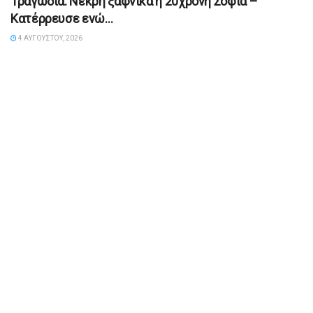
Τραγωδία: Νεκρή ξαφνικά η 20χρονη Σοφία –
Κατέρρευσε ενώ…
4 ΑΥΓΟΎΣΤΟΥ, 2026