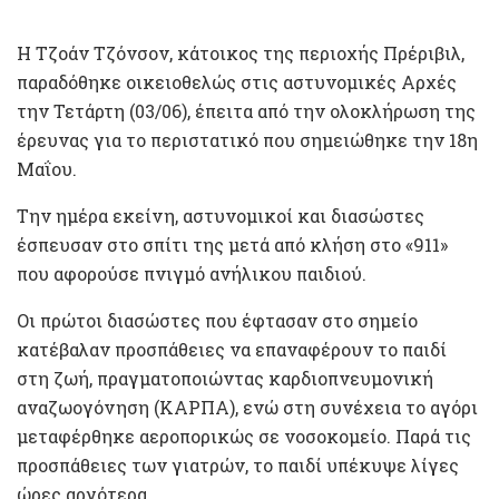
Η Τζοάν Τζόνσον, κάτοικος της περιοχής Πρέριβιλ,
παραδόθηκε οικειοθελώς στις αστυνομικές Αρχές
την Τετάρτη (03/06), έπειτα από την ολοκλήρωση της
έρευνας για το περιστατικό που σημειώθηκε την 18η
Μαΐου.
Την ημέρα εκείνη, αστυνομικοί και διασώστες
έσπευσαν στο σπίτι της μετά από κλήση στο «911»
που αφορούσε πνιγμό ανήλικου παιδιού.
Οι πρώτοι διασώστες που έφτασαν στο σημείο
κατέβαλαν προσπάθειες να επαναφέρουν το παιδί
στη ζωή, πραγματοποιώντας καρδιοπνευμονική
αναζωογόνηση (ΚΑΡΠΑ), ενώ στη συνέχεια το αγόρι
μεταφέρθηκε αεροπορικώς σε νοσοκομείο. Παρά τις
προσπάθειες των γιατρών, το παιδί υπέκυψε λίγες
ώρες αργότερα.