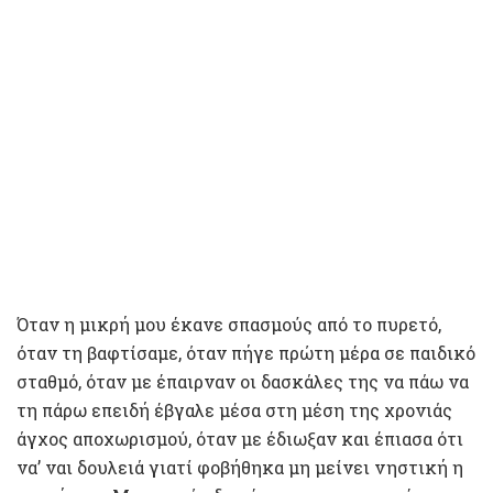
Όταν η μικρή μου έκανε σπασμούς από το πυρετό,
όταν τη βαφτίσαμε, όταν πήγε πρώτη μέρα σε παιδικό
σταθμό, όταν με έπαιρναν οι δασκάλες της να πάω να
τη πάρω επειδή έβγαλε μέσα στη μέση της χρονιάς
άγχος αποχωρισμού, όταν με έδιωξαν και έπιασα ότι
να’ ναι δουλειά γιατί φοβήθηκα μη μείνει νηστική η