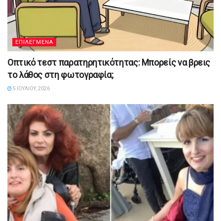
ΕΠΙΛΕΓΜΕΝΑ
Οπτικό τεστ παρατηρητικότητας: Μπορείς να βρεις
το λάθος στη φωτογραφία;
5 ΙΟΥΛΊΟΥ, 2026