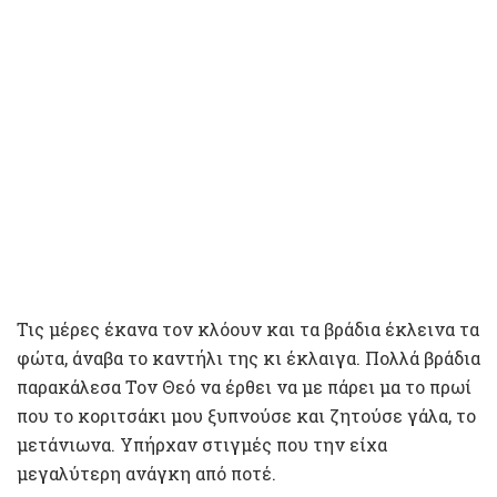
Τις μέρες έκανα τον κλόουν και τα βράδια έκλεινα τα
φώτα, άναβα το καντήλι της κι έκλαιγα. Πολλά βράδια
παρακάλεσα Τον Θεό να έρθει να με πάρει μα το πρωί
που το κοριτσάκι μου ξυπνούσε και ζητούσε γάλα, το
μετάνιωνα. Υπήρχαν στιγμές που την είχα
μεγαλύτερη ανάγκη από ποτέ.