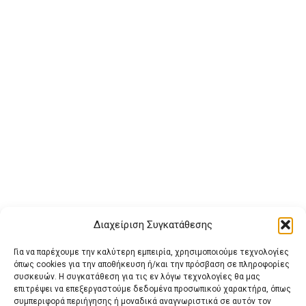
Διαχείριση Συγκατάθεσης
Για να παρέχουμε την καλύτερη εμπειρία, χρησιμοποιούμε τεχνολογίες
όπως cookies για την αποθήκευση ή/και την πρόσβαση σε πληροφορίες
συσκευών. Η συγκατάθεση για τις εν λόγω τεχνολογίες θα μας
επιτρέψει να επεξεργαστούμε δεδομένα προσωπικού χαρακτήρα, όπως
συμπεριφορά περιήγησης ή μοναδικά αναγνωριστικά σε αυτόν τον