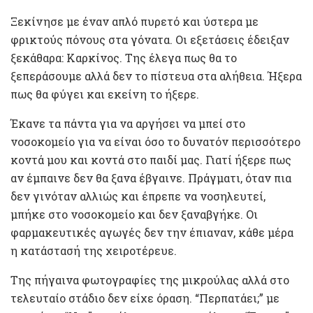
Ξεκίνησε με έναν απλό πυρετό και ύστερα με
φρικτούς πόνους στα γόνατα. Οι εξετάσεις έδειξαν
ξεκάθαρα: Καρκίνος. Της έλεγα πως θα το
ξεπεράσουμε αλλά δεν το πίστευα στα αλήθεια. Ήξερα
πως θα φύγει και εκείνη το ήξερε.
Έκανε τα πάντα για να αργήσει να μπεί στο
νοσοκομείο για να είναι όσο το δυνατόν περισσότερο
κοντά μου και κοντά στο παιδί μας. Γιατί ήξερε πως
αν έμπαινε δεν θα ξανα έβγαινε. Πράγματι, όταν πια
δεν γινόταν αλλιώς και έπρεπε να νοσηλευτεί,
μπήκε στο νοσοκομείο και δεν ξαναβγήκε. Οι
φαρμακευτικές αγωγές δεν την έπιαναν, κάθε μέρα
η κατάστασή της χειροτέρευε.
Της πήγαινα φωτογραφίες της μικρούλας αλλά στο
τελευταίο στάδιο δεν είχε όραση. “Περπατάει;” με