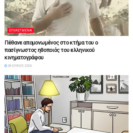
ΕΠΙΛΕΓΜΕΝΑ
Πέθανε απομονωμένος στο κτήμα του ο
πασίγνωστος ηθοποιός του ελληνικού
κινηματογράφου
28 ΙΟΥΛΊΟΥ, 2026