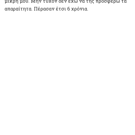
μικρή μου. Μην τυχόν δεν έχω να της προσφέρω τα
απαραίτητα. Πέρασαν έτσι 6 χρόνια.