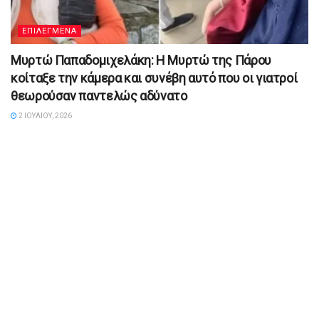
ΕΠΙΛΕΓΜΕΝΑ
Μυρτώ Παπαδομιχελάκη: Η Μυρτώ της Πάρου
κοίταξε την κάμερα και συνέβη αυτό που οι γιατροί
θεωρούσαν παντελώς αδύνατο
2 ΙΟΥΛΊΟΥ, 2026