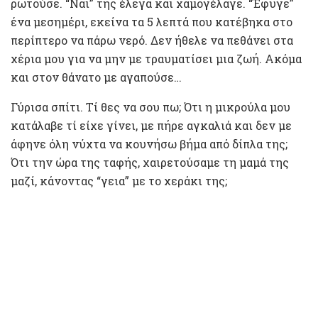
ρωτούσε. “Ναι” της έλεγα και χαμογέλαγε. “Έφυγε”
ένα μεσημέρι, εκείνα τα 5 λεπτά που κατέβηκα στο
περίπτερο να πάρω νερό. Δεν ήθελε να πεθάνει στα
χέρια μου για να μην με τραυματίσει μια ζωή. Ακόμα
και στον θάνατο με αγαπούσε…
Γύρισα σπίτι. Τί θες να σου πω; Ότι η μικρούλα μου
κατάλαβε τί είχε γίνει, με πήρε αγκαλιά και δεν με
άφηνε όλη νύχτα να κουνήσω βήμα από δίπλα της;
Ότι την ώρα της ταφής, χαιρετούσαμε τη μαμά της
μαζί, κάνοντας “γεια” με το χεράκι της;