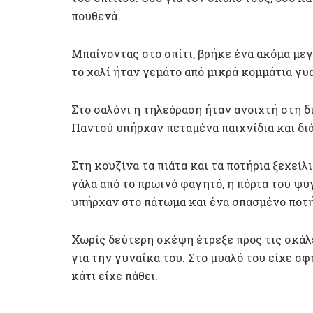
πουθενά.
Μπαίνοντας στο σπίτι, βρήκε ένα ακόμα μεγ
το χαλί ήταν γεμάτο από μικρά κομμάτια γυα
Στο σαλόνι η τηλεόραση ήταν ανοιχτή στη 
Παντού υπήρχαν πεταμένα παιχνίδια και δι
Στη κουζίνα τα πιάτα και τα ποτήρια ξεχείλ
γάλα από το πρωινό φαγητό, η πόρτα του ψ
υπήρχαν στο πάτωμα και ένα σπασμένο ποτή
Χωρίς δεύτερη σκέψη έτρεξε προς τις σκάλ
για την γυναίκα του. Στο μυαλό του είχε σφη
κάτι είχε πάθει.