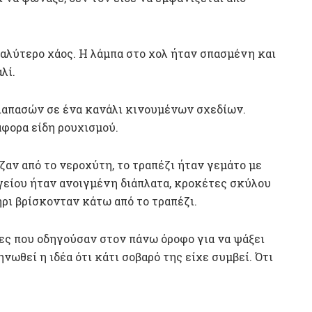
αλύτερο χάος. Η λάμπα στο χολ ήταν σπασμένη και
λί.
διαπασών σε ένα κανάλι κινουμένων σχεδίων.
άφορα είδη ρουχισμού.
ιζαν από το νεροχύτη, το τραπέζι ήταν γεμάτο με
υγείου ήταν ανοιγμένη διάπλατα, κροκέτες σκύλου
ρι βρίσκονταν κάτω από το τραπέζι.
ες που οδηγούσαν στον πάνω όροφο για να ψάξει
νωθεί η ιδέα ότι κάτι σοβαρό της είχε συμβεί. Ότι