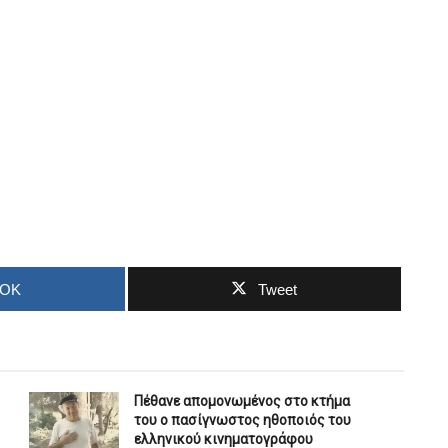
OOK
Tweet
Πέθανε απομονωμένος στο κτήμα
του ο πασίγνωστος ηθοποιός του
ελληνικού κινηματογράφου