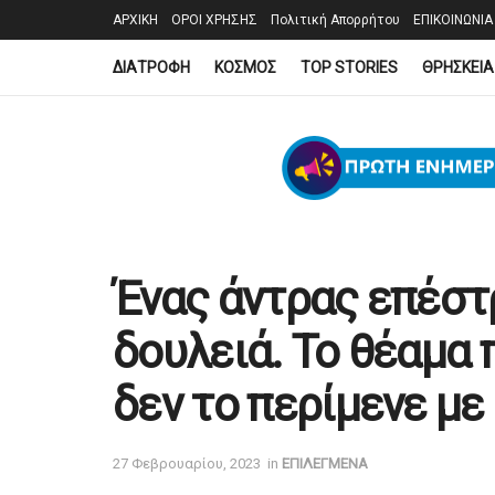
ΑΡΧΙΚΗ
ΟΡΟΙ ΧΡΗΣΗΣ
Πολιτική Απορρήτου
ΕΠΙΚΟΙΝΩΝΙΑ
ΔΙΑΤΡΟΦΗ
ΚΟΣΜΟΣ
TOP STORIES
ΘΡΗΣΚΕΙΑ
Ένας άντρας επέστ
δουλειά. Το θέαμα 
δεν το περίμενε με
27 Φεβρουαρίου, 2023
in
ΕΠΙΛΕΓΜΕΝΑ