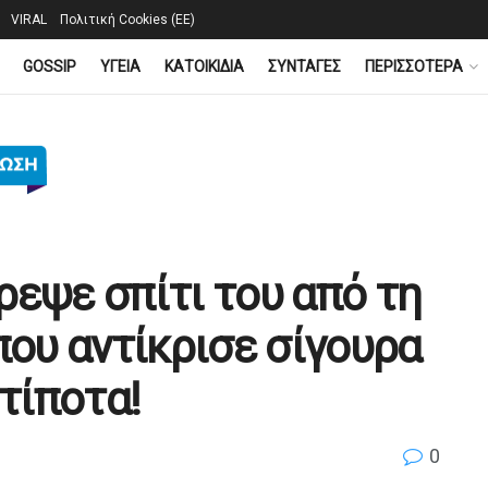
VIRAL
Πολιτική Cookies (ΕΕ)
GOSSIP
YΓΕΙΑ
ΚΑΤΟΙΚΙΔΙΑ
ΣΥΝΤΑΓΕΣ
ΠΕΡΙΣΣΟΤΕΡΑ
ρεψε σπίτι του από τη
που αντίκρισε σίγουρα
 τίποτα!
0