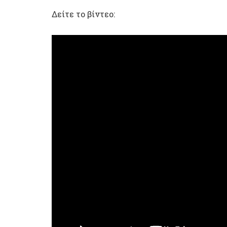
Δείτε το βίντεο: