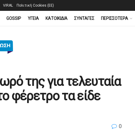
VIRAL
Πολιτική Cookies (ΕΕ)
GOSSIP
YΓΕΙΑ
ΚΑΤΟΙΚΙΔΙΑ
ΣΥΝΤΑΓΕΣ
ΠΕΡΙΣΣΟΤΕΡΑ
μωρό της για τελευταία
το φέρετρο τα είδε
0