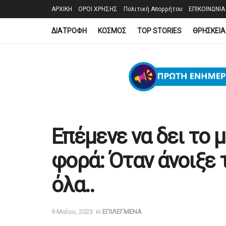
ΑΡΧΙΚΗ
ΟΡΟΙ ΧΡΗΣΗΣ
Πολιτική Απορρήτου
ΕΠΙΚΟΙΝΩΝΙΑ
ΔΙΑΤΡΟΦΗ
ΚΟΣΜΟΣ
TOP STORIES
ΘΡΗΣΚΕΙΑ
Επέμενε να δει το 
φορά: Όταν άνοιξε 
όλα..
9 Μαΐου, 2023
in
ΕΠΙΛΕΓΜΕΝΑ