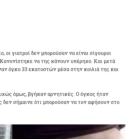
ο, οι γιατροί δεν μπορούσαν να είναι σίγουροι
 Κανονίστηκε να της κάνουν υπέρηχο. Και μετά
ναν όγκο 33 εκατοστών μέσα στην κοιλιά της και
τυχώς όμως, βγήκαν αρνητικές. Ο όγκος ήταν
ς δεν σήμαινε ότι μπορούσαν να τον αφήσουν στο