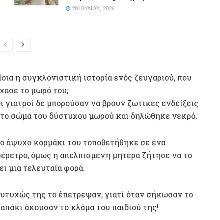
28 ΙΟΥΛΊΟΥ, 2026
οια η συγκλονιστική ιστορία ενός ζευγαριού, που
χασε το μωρό του;
ι γιατροί δε μπορούσαν να βρουν ζωτικές ενδείξεις
το σώμα του δύστυχου μωρού και δηλώθηκε νεκρό.
ο άψυχο κορμάκι του τοποθετήθηκε σε ένα
έρετρο, όμως η απελπισμένη μητέρα ζήτησε να το
ει μια τελευταία φορά.
υτυχώς της το έπετρεψαν, γιατί όταν σήκωσαν το
απάκι άκουσαν το κλάμα του παιδιού της!