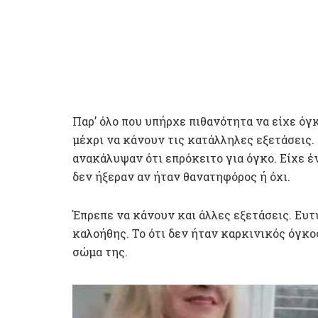
Παρ’ όλο που υπήρχε πιθανότητα να είχε όγκ
μέχρι να κάνουν τις κατάλληλες εξετάσεις.
ανακάλυψαν ότι επρόκειτο για όγκο. Είχε έ
δεν ήξεραν αν ήταν θανατηφόρος ή όχι.
Έπρεπε να κάνουν και άλλες εξετάσεις. Ευ
καλοήθης. Το ότι δεν ήταν καρκινικός όγκο
σώμα της.