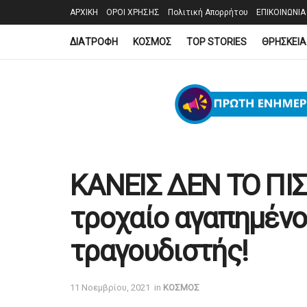
ΑΡΧΙΚΗ
ΟΡΟΙ ΧΡΗΣΗΣ
Πολιτική Απορρήτου
ΕΠΙΚΟΙΝΩΝΙΑ
ΔΙΑΤΡΟΦΗ
ΚΟΣΜΟΣ
TOP STORIES
ΘΡΗΣΚΕΙΑ
ΚΑΝΕΙΣ ΔΕΝ ΤΟ ΠΙΣ
τροχαίο αγαπημένο
τραγουδιστής!
11 Νοεμβρίου, 2021
in
ΚΟΣΜΟΣ