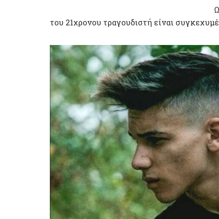
Ω
του 21χρονου τραγουδιστή είναι συγκεχυμέ