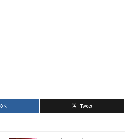
OOK
Tweet