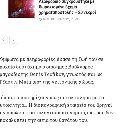
Λεωφορείο συγκρούστηκε με
θωρακισμένο όχημα
χρηματαποστολής – 20 νεκροί
16 ΦΕΒΡΟΥΑΡΊΟΥ, 2023
ύμφωνα με πληροφορίες έχασε τη ζωή του σε
ροχαίο δυστύχημα ο διάσημος Βούλγαρος
ραγουδιστής Denis Teofikov, γνωστός και ως
Τζάστιν Μπίμπερ» της γειτονικής χώρας.
άποιοι υποστηρίζουν πως αυτοκτόνησε με το
υτοκίνητο… Η δισκογραφική εταιρεία του θρηνεί
ην απώλεια του ταλαντούχου αγοριού, ωστόσο δεν
ποκαλύπτει την αιτία του θανάτου του.