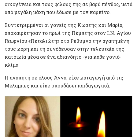
οικογένεια και τους φίλους της σε βαρύ πένθος, μετά
από μεγάλη μάχη που έδωσε με τον καρκίνο.
Συντετριμμένοι οι γονείς της Κωστής και Μαρία,
αποχαιρέτησαν το πρωί της Πέμπτης στον Ι.Ν. Αγίου
Γεωργίου «Πεταλιώτη» στο Ρέθυμνο την αγαπημένη
τους κόρη και τη συνόδευσαν στην τελευταία της
κατοικία μέσα σε ένα αδιανόητο -για κάθε γονιό-
κλίμα.
Η αγαπητή σε όλους Άννα, είχε καταγωγή από τις
Μέλαμπες και είχε σπουδάσει παιδαγωγικά.