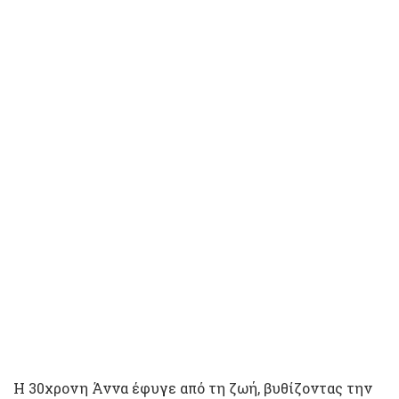
Η 30χρονη Άννα έφυγε από τη ζωή, βυθίζοντας την