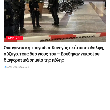
ΔΙΑΦΟΡΑ
Οικογενειακή τραγωδία: Κυνηγός σκότωσε αδελφή,
σύζυγο, τους δύο γιους του – Βρέθηκαν νεκροί σε
διαφορετικά σημεία της πόλης
5 ΑΥΓΟΎΣΤΟΥ, 2026