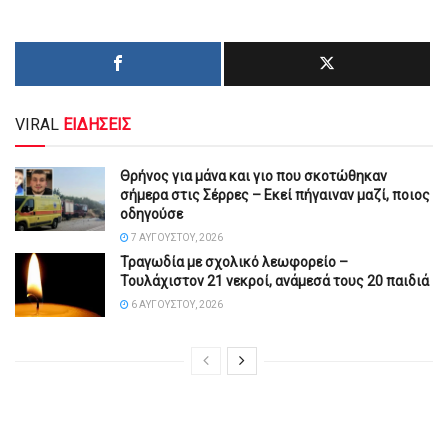
VIRAL
ΕΙΔΗΣΕΙΣ
Θρήνος για μάνα και γιο που σκοτώθηκαν
σήμερα στις Σέρρες – Εκεί πήγαιναν μαζί, ποιος
οδηγούσε
7 ΑΥΓΟΎΣΤΟΥ, 2026
Τραγωδία με σχολικό λεωφορείο –
Τουλάχιστον 21 νεκροί, ανάμεσά τους 20 παιδιά
6 ΑΥΓΟΎΣΤΟΥ, 2026