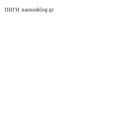
ΠΗΓΗ: nassosblog.gr