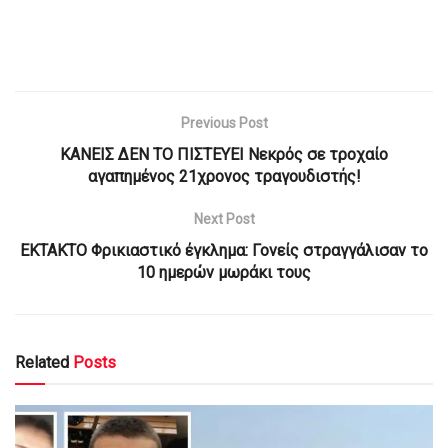
Previous Post
ΚΑΝΕΙΣ ΔΕΝ ΤΟ ΠΙΣΤΕΥΕΙ Νεκρός σε τροχαίο
αγαπημένος 21χρονος τραγουδιστής!
Next Post
ΕΚΤΑΚΤΟ Φρικιαστικό έγκλημα: Γονείς στραγγάλισαν το
10 ημερών μωράκι τους
Related
Posts