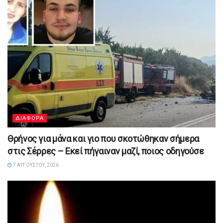
ΔΙΑΦΟΡΑ
Θρήνος για μάνα και γιο που σκοτώθηκαν σήμερα
στις Σέρρες – Εκεί πήγαιναν μαζί, ποιος οδηγούσε
7 ΑΥΓΟΎΣΤΟΥ, 2026