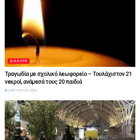
ΔΙΑΦΟΡΑ
Τραγωδία με σχολικό λεωφορείο – Τουλάχιστον 21
νεκροί, ανάμεσά τους 20 παιδιά
6 ΑΥΓΟΎΣΤΟΥ, 2026