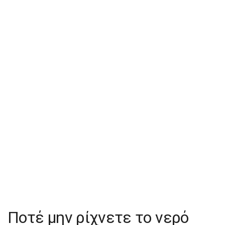
Ποτέ μην ρίχνετε το νερό