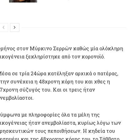
ρήνος στον Μύρκινο Σερρών καθώς μία ολόκληρη
ικογένεια ξεκληρίστηκε από τον κορονοϊό.
έσα σε τρία 24ώρα κατέληξαν αρχικά ο πατέρας,
την συνέχεια η 48χρονη κόρη του και χθες η
7χρονη σύζυγός του. Και οι τρεις ήταν
νεμβολίαστοι.
ύμφωνα με πληροφορίες όλα τα μέλη της
ικογένειας ήταν ανεμβολίαστα, κυρίως λόγω των
ρησκευτικών τους πεποιθήσεων. Η κηδεία του
μεσημέρι και της 48χρονης κόρης του, το Σάββατο