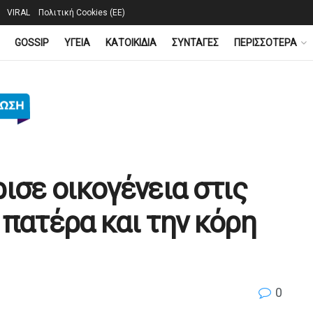
VIRAL
Πολιτική Cookies (ΕΕ)
GOSSIP
YΓΕΙΑ
ΚΑΤΟΙΚΙΔΙΑ
ΣΥΝΤΑΓΕΣ
ΠΕΡΙΣΣΟΤΕΡΑ
ισε οικογένεια στις
 πατέρα και την κόρη
0