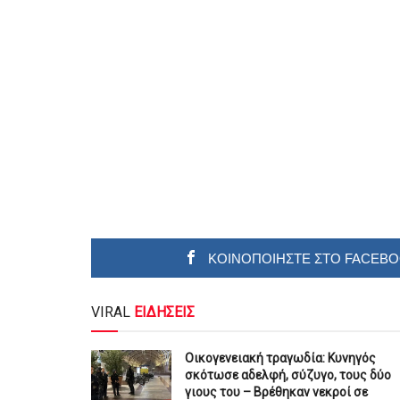
ΚΟΙΝΟΠΟΙΗΣΤΕ ΣΤΟ FACEB
VIRAL
ΕΙΔΗΣΕΙΣ
Οικογενειακή τραγωδία: Κυνηγός
σκότωσε αδελφή, σύζυγο, τους δύο
γιους του – Βρέθηκαν νεκροί σε