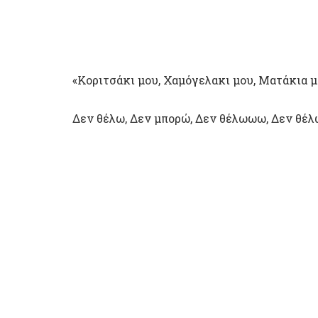
«Κοριτσάκι μου, Χαμόγελακι μου, Ματάκια 
Δεν θέλω, Δεν μπορώ, Δεν θέλωωω, Δεν θέλ