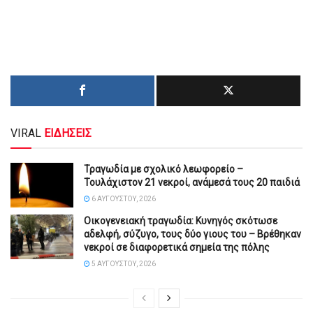
VIRAL
ΕΙΔΗΣΕΙΣ
Τραγωδία με σχολικό λεωφορείο –
Τουλάχιστον 21 νεκροί, ανάμεσά τους 20 παιδιά
6 ΑΥΓΟΎΣΤΟΥ, 2026
Οικογενειακή τραγωδία: Κυνηγός σκότωσε
αδελφή, σύζυγο, τους δύο γιους του – Βρέθηκαν
νεκροί σε διαφορετικά σημεία της πόλης
5 ΑΥΓΟΎΣΤΟΥ, 2026