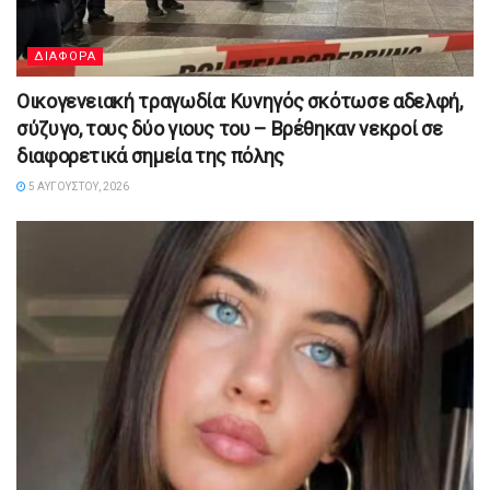
ΔΙΑΦΟΡΑ
Οικογενειακή τραγωδία: Κυνηγός σκότωσε αδελφή,
σύζυγο, τους δύο γιους του – Βρέθηκαν νεκροί σε
διαφορετικά σημεία της πόλης
5 ΑΥΓΟΎΣΤΟΥ, 2026