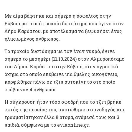
Με αίμα βάφτηκε και σήμερα η άσφαλτος στην
Εύβοια μετά από τροχαίο δυστύχημα που έγινε στον
Δήμο Καρύστου, με αποτέλεσμα να ξεψυχήσει ένας
ηλικιωμένος άνθρωπος.
Το τροχαίο δυστύχημα με τον έναν νεκρό, έγινε
σήμερα το μεσημέρι (11.10.2024) στον Αλμυροπόταμο
του Δήμου Καρύστου στην Εύβοια, όταν αγροτικό
όχημα στο οποίο επέβαινε μία 6μελης οικογένεια,
καρφώθηκε πάνω σε τζιπ αυτοκίνητο στο οποίο
επέβαιναν 4 άνθρωποι.
Η σύγκρουση ήταν τόσο σφοδρή που το τζιπ βρήκε
εκτός της πορείας του, σκοτώθηκε ο συνοδηγός και
τραυματίστηκαν άλλα 8 άτομα, ανάμεσά τους και 3
παιδιά, σύμφωνα με το eviaonline.gr.