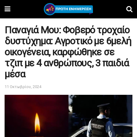
Παναγιά Μου: Φοβεpό τροχαίο
δυστύχημα: Αγροτικό με 6μελή
οικογένεια, καρφώθηκε σε
τζιπ με 4 ανθρώπους, 3 παιδιά
μέσα
11 Οκτωβρίου, 2024