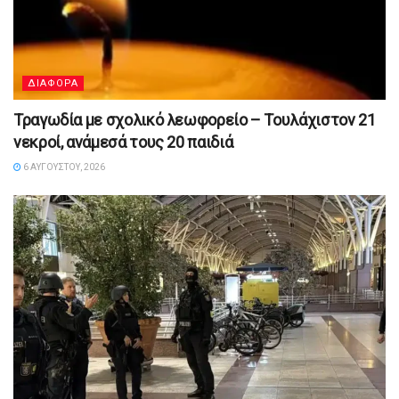
ΔΙΑΦΟΡΑ
Τραγωδία με σχολικό λεωφορείο – Τουλάχιστον 21
νεκροί, ανάμεσά τους 20 παιδιά
6 ΑΥΓΟΎΣΤΟΥ, 2026