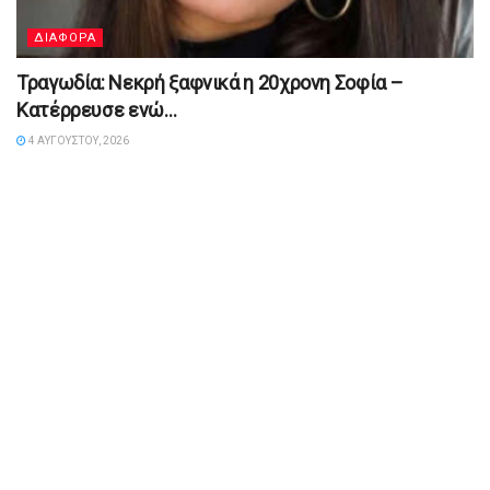
ΔΙΑΦΟΡΑ
Τραγωδία: Νεκρή ξαφνικά η 20χρονη Σοφία –
Κατέρρευσε ενώ…
4 ΑΥΓΟΎΣΤΟΥ, 2026