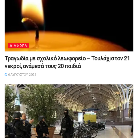
ΔΙΑΦΟΡΑ
Τραγωδία με σχολικό λεωφορείο – Τουλάχιστον 21
νεκροί, ανάμεσά τους 20 παιδιά
6 ΑΥΓΟΎΣΤΟΥ, 2026