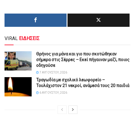
VIRAL
ΕΙΔΗΣΕΙΣ
Θρήνος για μάνα και γιο που σκοτώθηκαν
σήμερα στις Σέρρες – Εκεί πήγαιναν μαζί, ποιος
οδηγούσε
7 ΑΥΓΟΎΣΤΟΥ, 2026
Τραγωδία με σχολικό λεωφορείο –
Τουλάχιστον 21 νεκροί, ανάμεσά τους 20 παιδιά
6 ΑΥΓΟΎΣΤΟΥ, 2026