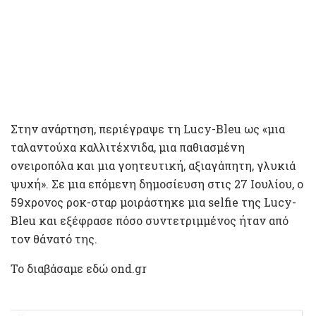
Στην ανάρτηση, περιέγραψε τη Lucy-Bleu ως «μια
ταλαντούχα καλλιτέχνιδα, μια παθιασμένη
ονειροπόλα και μια γοητευτική, αξιαγάπητη, γλυκιά
ψυχή». Σε μια επόμενη δημοσίευση στις 27 Ιουλίου, ο
59χρονος ροκ-σταρ μοιράστηκε μια selfie της Lucy-
Bleu και εξέφρασε πόσο συντετριμμένος ήταν από
τον θάνατό της.
Το διαβάσαμε εδώ ond.gr