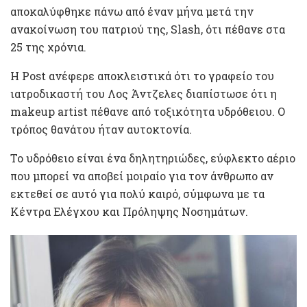
αποκαλύφθηκε πάνω από έναν μήνα μετά την
ανακοίνωση του πατριού της, Slash, ότι πέθανε στα
25 της χρόνια.
Η Post ανέφερε αποκλειστικά ότι το γραφείο του
ιατροδικαστή του Λος Άντζελες διαπίστωσε ότι η
makeup artist πέθανε από τοξικότητα υδρόθειου. Ο
τρόπος θανάτου ήταν αυτοκτονία.
Το υδρόθειο είναι ένα δηλητηριώδες, εύφλεκτο αέριο
που μπορεί να αποβεί μοιραίο για τον άνθρωπο αν
εκτεθεί σε αυτό για πολύ καιρό, σύμφωνα με τα
Κέντρα Ελέγχου και Πρόληψης Νοσημάτων.