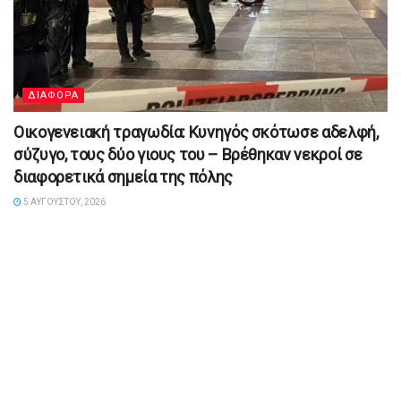
ΔΙΑΦΟΡΑ
Οικογενειακή τραγωδία: Κυνηγός σκότωσε αδελφή,
σύζυγο, τους δύο γιους του – Βρέθηκαν νεκροί σε
διαφορετικά σημεία της πόλης
5 ΑΥΓΟΎΣΤΟΥ, 2026