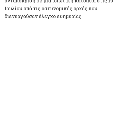
ανταπόκριση σε μια ιδιωτική κατοικία στις 19
Ιουλίου από τις αστυνομικές αρχές που
διενεργούσαν έλεγχο ευημερίας.