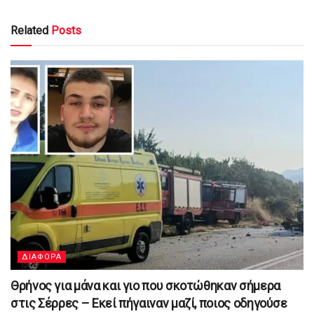
Related
Posts
ΔΙΑΦΟΡΑ
Θρήνος για μάνα και γιο που σκοτώθηκαν σήμερα
στις Σέρρες – Εκεί πήγαιναν μαζί, ποιος οδηγούσε