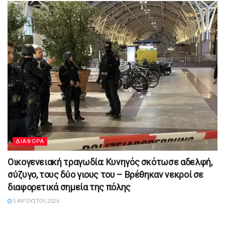
ΔΙΑΦΟΡΑ
Οικογενειακή τραγωδία: Κυνηγός σκότωσε αδελφή,
σύζυγο, τους δύο γιους του – Βρέθηκαν νεκροί σε
διαφορετικά σημεία της πόλης
5 ΑΥΓΟΎΣΤΟΥ, 2026