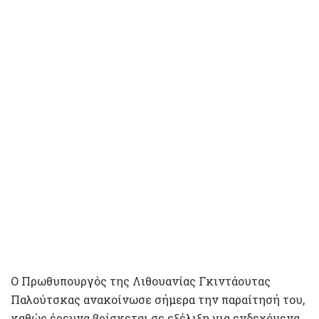
Ο Πρωθυπουργός της Λιθουανίας Γκιντάουτας
Παλούτσκας ανακοίνωσε σήμερα την παραίτησή του,
καθώς έρευνα βρίσκεται σε εξέλιξη για ενδεχόμενα