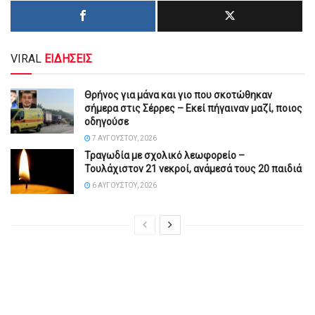
VIRAL
ΕΙΔΗΣΕΙΣ
Θρήνος για μάνα και γιο που σκοτώθηκαν
σήμερα στις Σέρρες – Εκεί πήγαιναν μαζί, ποιος
οδηγούσε
7 ΑΥΓΟΎΣΤΟΥ, 2026
Τραγωδία με σχολικό λεωφορείο –
Τουλάχιστον 21 νεκροί, ανάμεσά τους 20 παιδιά
6 ΑΥΓΟΎΣΤΟΥ, 2026