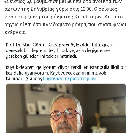
«Σεισμός 6,0 βαθμών σημειώθηκε στα ανοικτά των
ακτών της Σηλυβρίας γύρω στις 12:00. Ο σεισμός
είναι στη ζώνη του ρήγματος Kumburgaz. Αυτό το
ρήγμα είναι ένα κλειδωμένο ρήγμα, που συσσωρεύει
ενέργεια.