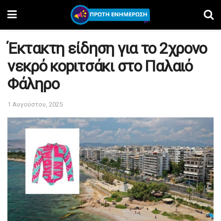
Έκτακτη είδηση για το 2χρονο
νεκρό κοpιτσάκι στο Παλαιό
Φάληρο
1 Αυγούστου, 2025