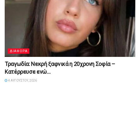
ΔΙΑΦΟΡΑ
Τραγωδία: Νεκρή ξαφνικά η 20χρονη Σοφία –
Κατέρρευσε ενώ…
4 ΑΥΓΟΎΣΤΟΥ, 2026