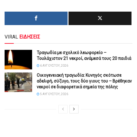
VIRAL
ΕΙΔΗΣΕΙΣ
Τραγωδία με σχολικό λεωφορείο –
Τουλάχιστον 21 νεκροί, ανάμεσά τους 20 παιδιά
6 ΑΥΓΟΎΣΤΟΥ, 2026
Οικογενειακή τραγωδία: Κυνηγός σκότωσε
αδελφή, σύζυγο, τους δύο γιους του – Βρέθηκαν
νεκροί σε διαφορετικά σημεία της πόλης
5 ΑΥΓΟΎΣΤΟΥ, 2026