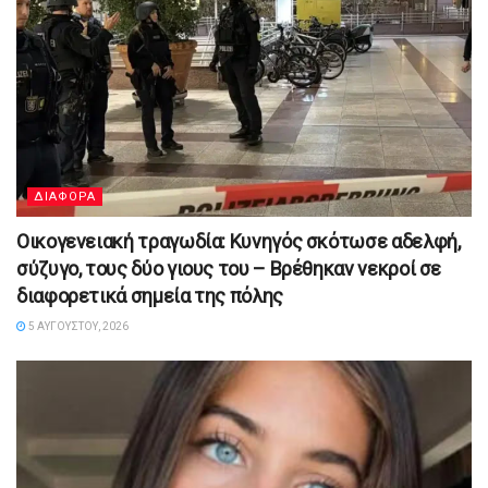
ΔΙΑΦΟΡΑ
Οικογενειακή τραγωδία: Κυνηγός σκότωσε αδελφή,
σύζυγο, τους δύο γιους του – Βρέθηκαν νεκροί σε
διαφορετικά σημεία της πόλης
5 ΑΥΓΟΎΣΤΟΥ, 2026