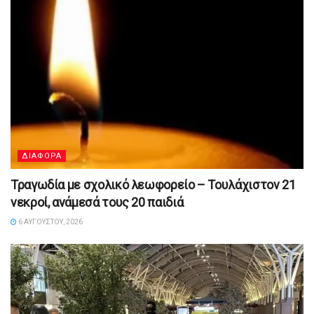
ΔΙΑΦΟΡΑ
Τραγωδία με σχολικό λεωφορείο – Τουλάχιστον 21
νεκροί, ανάμεσά τους 20 παιδιά
6 ΑΥΓΟΎΣΤΟΥ, 2026