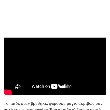
Το παιδί, όταν βρέθηκε, φορούσε μαγιό ακριβώς σαν
αυτό της φωτογραφίας: Ένα ακριβό ολόσωμο μαγιό,