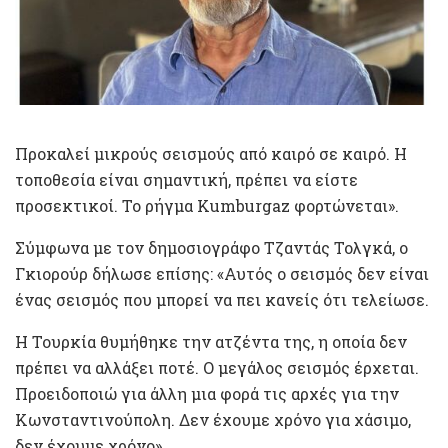
Προκαλεί μικρούς σεισμούς από καιρό σε καιρό. Η
τοποθεσία είναι σημαντική, πρέπει να είστε
προσεκτικοί. Το ρήγμα Kumburgaz φορτώνεται».
Σύμφωνα με τον δημοσιογράφο Τζαντάς Τολγκά, ο
Γκιορούρ δήλωσε επίσης: «Αυτός ο σεισμός δεν είναι
ένας σεισμός που μπορεί να πει κανείς ότι τελείωσε.
Η Τουρκία θυμήθηκε την ατζέντα της, η οποία δεν
πρέπει να αλλάξει ποτέ. Ο μεγάλος σεισμός έρχεται.
Προειδοποιώ για άλλη μια φορά τις αρχές για την
Κωνσταντινούπολη. Δεν έχουμε χρόνο για χάσιμο,
δεν έχουμε χρόνο».