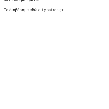
Το διαβάσαμε εδώ citypatras.gr