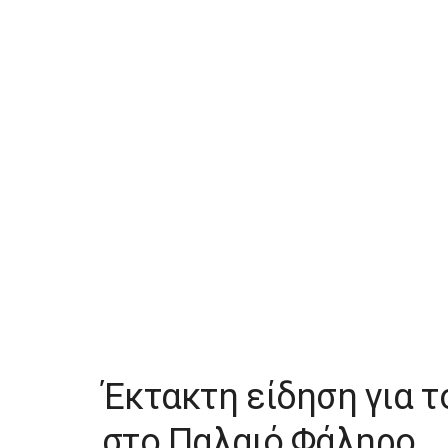
Έκτακτη είδηση για τ
στο Παλαιό Φάληρο