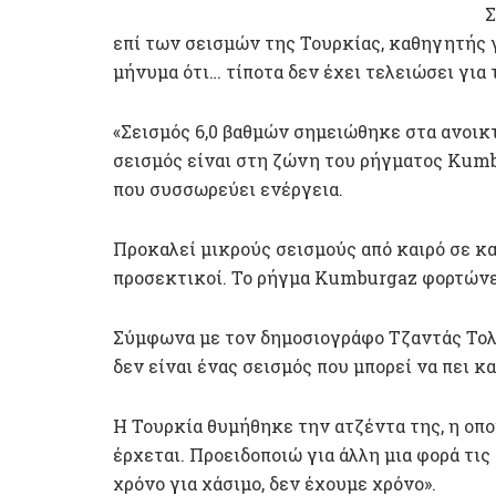
Σ
επί των σεισμών της Τουρκίας, καθηγητής 
μήνυμα ότι… τίποτα δεν έχει τελειώσει γι
«Σεισμός 6,0 βαθμών σημειώθηκε στα ανοικτ
σεισμός είναι στη ζώνη του ρήγματος Kumb
που συσσωρεύει ενέργεια.
Προκαλεί μικρούς σεισμούς από καιρό σε και
προσεκτικοί. Το ρήγμα Kumburgaz φορτώνε
Σύμφωνα με τον δημοσιογράφο Τζαντάς Τολγ
δεν είναι ένας σεισμός που μπορεί να πει κα
Η Τουρκία θυμήθηκε την ατζέντα της, η οποί
έρχεται. Προειδοποιώ για άλλη μια φορά τι
χρόνο για χάσιμο, δεν έχουμε χρόνο».