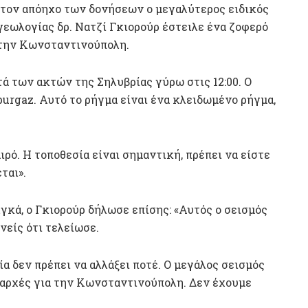
τον απόηχο των δονήσεων ο μεγαλύτερος ειδικός
γεωλογίας δρ. Νατζί Γκιορούρ έστειλε ένα ζοφερό
α την Κωνσταντινούπολη.
ά των ακτών της Σηλυβρίας γύρω στις 12:00. Ο
urgaz. Αυτό το ρήγμα είναι ένα κλειδωμένο ρήγμα,
ρό. Η τοποθεσία είναι σημαντική, πρέπει να είστε
ται».
κά, ο Γκιορούρ δήλωσε επίσης: «Αυτός ο σεισμός
νείς ότι τελείωσε.
α δεν πρέπει να αλλάξει ποτέ. Ο μεγάλος σεισμός
ς αρχές για την Κωνσταντινούπολη. Δεν έχουμε