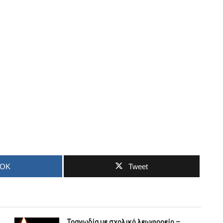
OOK
Tweet
Τραγωδία με σχολικό λεωφορείο –