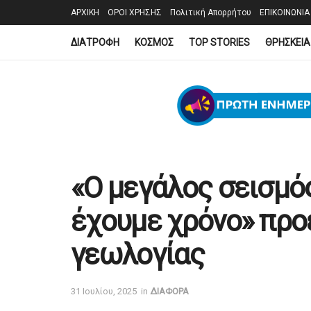
ΑΡΧΙΚΗ
ΟΡΟΙ ΧΡΗΣΗΣ
Πολιτική Απορρήτου
ΕΠΙΚΟΙΝΩΝΙΑ
ΔΙΑΤΡΟΦΗ
ΚΟΣΜΟΣ
TOP STORIES
ΘΡΗΣΚΕΙΑ
«Ο μεγάλος σεισμό
έχουμε χρόνο» προ
γεωλογίας
31 Ιουλίου, 2025
in
ΔΙΑΦΟΡΑ