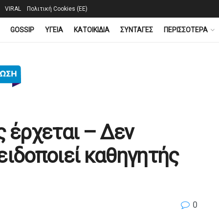
VIRAL
Πολιτική Cookies (ΕΕ)
GOSSIP
YΓΕΙΑ
ΚΑΤΟΙΚΙΔΙΑ
ΣΥΝΤΑΓΕΣ
ΠΕΡΙΣΣΟΤΕΡΑ
ς έρχεται – Δεν
ειδοποιεί καθηγητής
0