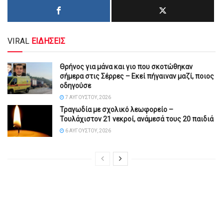
VIRAL
ΕΙΔΗΣΕΙΣ
Θρήνος για μάνα και γιο που σκοτώθηκαν
σήμερα στις Σέρρες – Εκεί πήγαιναν μαζί, ποιος
οδηγούσε
7 ΑΥΓΟΎΣΤΟΥ, 2026
Τραγωδία με σχολικό λεωφορείο –
Τουλάχιστον 21 νεκροί, ανάμεσά τους 20 παιδιά
6 ΑΥΓΟΎΣΤΟΥ, 2026