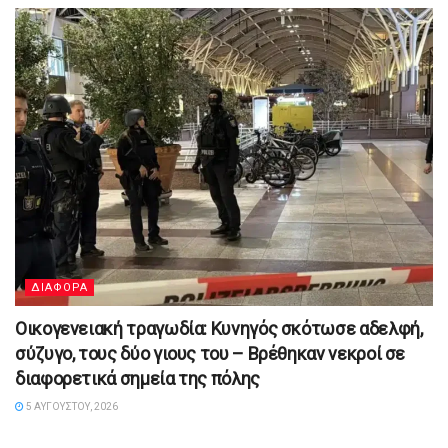
ΔΙΑΦΟΡΑ
Οικογενειακή τραγωδία: Κυνηγός σκότωσε αδελφή,
σύζυγο, τους δύο γιους του – Βρέθηκαν νεκροί σε
διαφορετικά σημεία της πόλης
5 ΑΥΓΟΎΣΤΟΥ, 2026