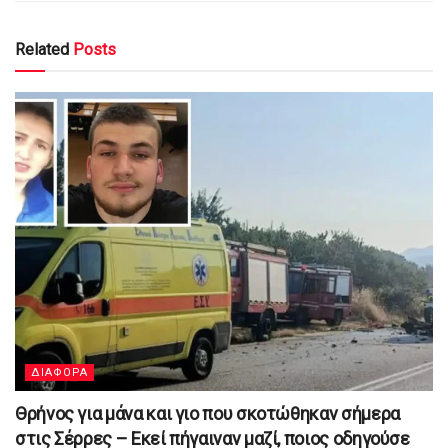
Related
Posts
ΔΙΑΦΟΡΑ
Θρήνος για μάνα και γιο που σκοτώθηκαν σήμερα
στις Σέρρες – Εκεί πήγαιναν μαζί, ποιος οδηγούσε