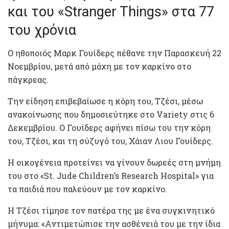
και του «Stranger Things» στα 77
του χρόνια
Ο ηθοποιός Μαρκ Γουίδερς πέθανε την Παρασκευή 22
Νοεμβρίου, μετά από μάχη με τον καρκίνο στο
πάγκρεας.
Την είδηση επιβεβαίωσε η κόρη του, Τζέσι, μέσω
ανακοίνωσης που δημοσιεύτηκε στο Variety στις 6
Δεκεμβρίου. Ο Γουίδερς αφήνει πίσω του την κόρη
του, Τζέσι, και τη σύζυγό του, Χάιαν Λιου Γουίδερς.
Η οικογένεια προτείνει να γίνουν δωρεές στη μνήμη
του στο «St. Jude Children’s Research Hospital» για
τα παιδιά που παλεύουν με τον καρκίνο.
Η Τζέσι τίμησε τον πατέρα της με ένα συγκινητικό
μήνυμα: «Αντιμετώπισε την ασθένειά του με την ίδια