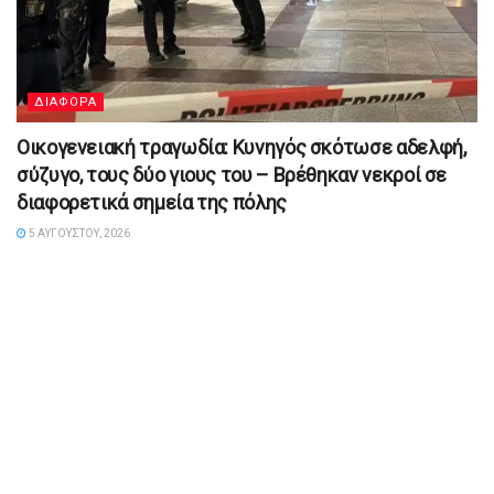
ΔΙΑΦΟΡΑ
Οικογενειακή τραγωδία: Κυνηγός σκότωσε αδελφή,
σύζυγο, τους δύο γιους του – Βρέθηκαν νεκροί σε
διαφορετικά σημεία της πόλης
5 ΑΥΓΟΎΣΤΟΥ, 2026