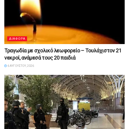
ΔΙΑΦΟΡΑ
Τραγωδία με σχολικό λεωφορείο – Τουλάχιστον 21
νεκροί, ανάμεσά τους 20 παιδιά
6 ΑΥΓΟΎΣΤΟΥ, 2026