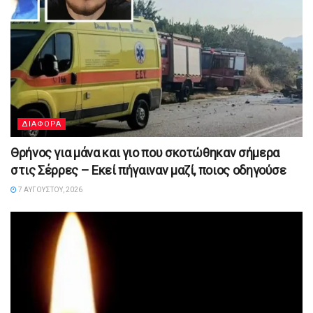
ΔΙΑΦΟΡΑ
Θρήνος για μάνα και γιο που σκοτώθηκαν σήμερα
στις Σέρρες – Εκεί πήγαιναν μαζί, ποιος οδηγούσε
7 ΑΥΓΟΎΣΤΟΥ, 2026