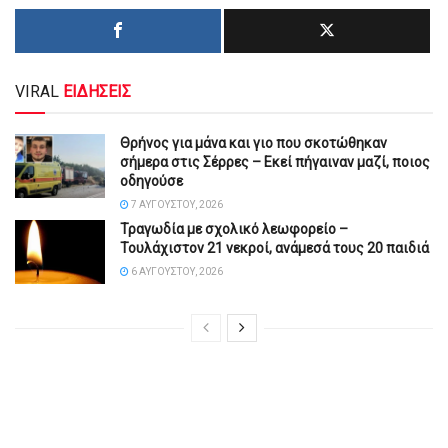
VIRAL
ΕΙΔΗΣΕΙΣ
Θρήνος για μάνα και γιο που σκοτώθηκαν
σήμερα στις Σέρρες – Εκεί πήγαιναν μαζί, ποιος
οδηγούσε
7 ΑΥΓΟΎΣΤΟΥ, 2026
Τραγωδία με σχολικό λεωφορείο –
Τουλάχιστον 21 νεκροί, ανάμεσά τους 20 παιδιά
6 ΑΥΓΟΎΣΤΟΥ, 2026