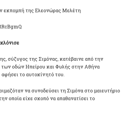
την εκπομπή της Ελεονώρας Μελέτη
KRRcBgmQ
γκλόνισε
ς, σύζυγος της Σιμόνας, κατέβαινε από την
η των οδών Ηπείρου και Φυλής στην Αθήνα
 αφήσει το αυτοκίνητό του.
οιμαζόταν να συνοδεύσει τη Σιμόνα στο μαιευτήριο
την οποία είχε σκοπό να απαθανατίσει το