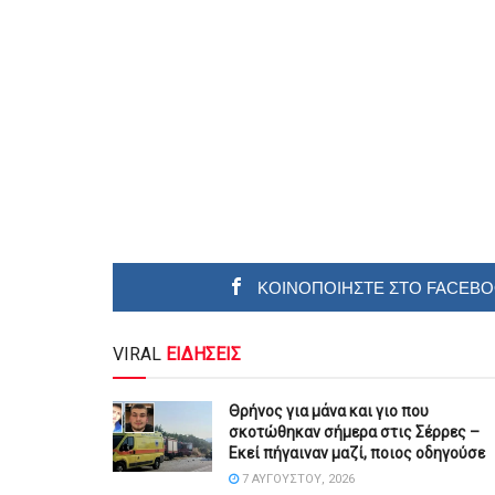
ΚΟΙΝΟΠΟΙΗΣΤΕ ΣΤΟ FACEB
VIRAL
ΕΙΔΗΣΕΙΣ
Θρήνος για μάνα και γιο που
σκοτώθηκαν σήμερα στις Σέρρες –
Εκεί πήγαιναν μαζί, ποιος οδηγούσε
7 ΑΥΓΟΎΣΤΟΥ, 2026