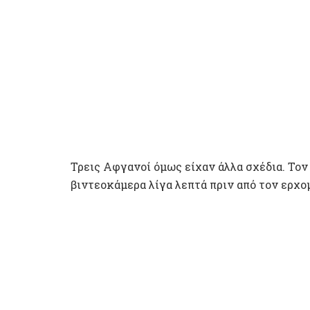
Τρεις Αφγανοί όμως είχαν άλλα σχέδια. Το
βιντεοκάμερα λίγα λεπτά πριν από τον ερχομ