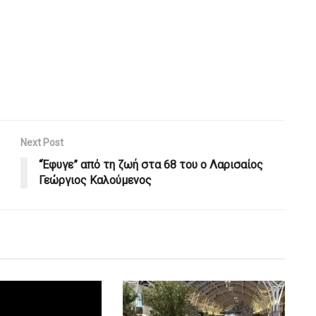
Next Post
“Έφυγε” από τη ζωή στα 68 του ο Λαρισαίος
Γεώργιος Καλούμενος