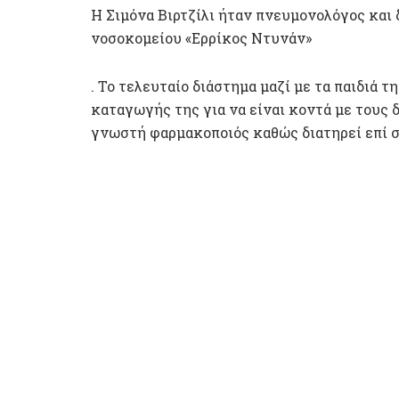
Η Σιμόνα Βιρτζίλι ήταν πνευμονολόγος και
νοσοκομείου «Ερρίκος Ντυνάν»
. Το τελευταίο διάστημα μαζί με τα παιδιά τ
καταγωγής της για να είναι κοντά με τους 
γνωστή φαρμακοποιός καθώς διατηρεί επί σ