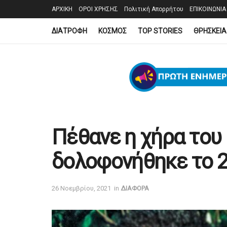
ΑΡΧΙΚΗ
ΟΡΟΙ ΧΡΗΣΗΣ
Πολιτική Απορρήτου
ΕΠΙΚΟΙΝΩΝΙΑ
ΔΙΑΤΡΟΦΗ
ΚΟΣΜΟΣ
TOP STORIES
ΘΡΗΣΚΕΙΑ
Πέθανε η χήρα του
δολοφονήθηκε το 2
26 Νοεμβρίου, 2021
in
ΔΙΑΦΟΡΑ