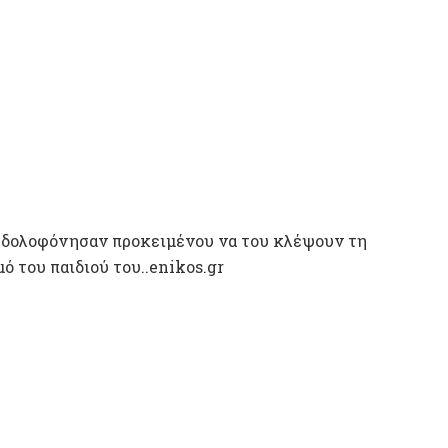
ν δολοφόνησαν προκειμένου να του κλέψουν τη
ό του παιδιού του..enikos.gr