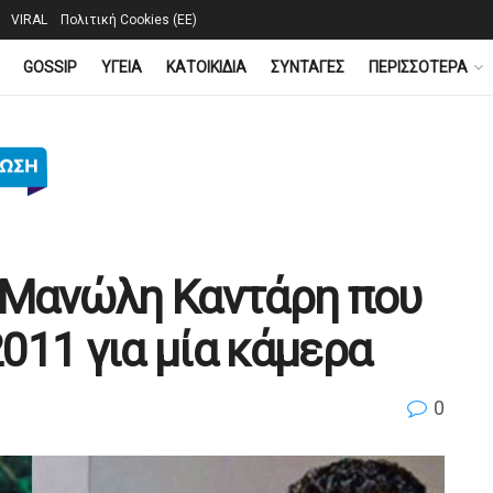
VIRAL
Πολιτική Cookies (ΕΕ)
GOSSIP
YΓΕΙΑ
ΚΑΤΟΙΚΙΔΙΑ
ΣΥΝΤΑΓΕΣ
ΠΕΡΙΣΣΟΤΕΡΑ
 Μανώλη Καντάρη που
011 για μία κάμερα
0