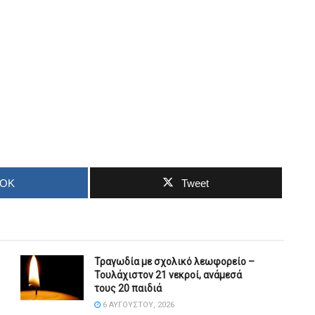
OOK
Tweet
Τραγωδία με σχολικό λεωφορείο –
Τουλάχιστον 21 νεκροί, ανάμεσά
τους 20 παιδιά
6 ΑΥΓΟΎΣΤΟΥ, 2026