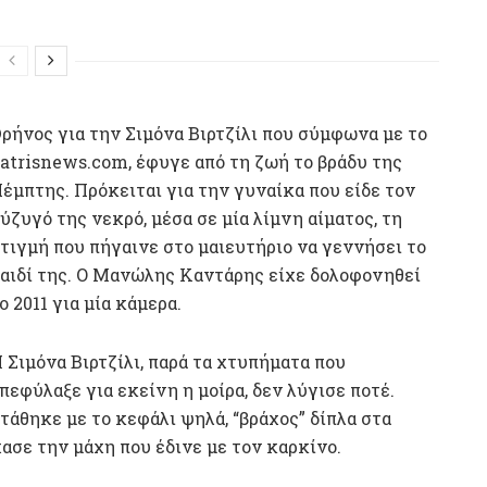
ρήνος για την Σιμόνα Βιρτζίλι που σύμφωνα με το
atrisnews.com, έφυγε από τη ζωή το βράδυ της
έμπτης. Πρόκειται για την γυναίκα που είδε τον
ύζυγό της νεκρό, μέσα σε μία λίμνη αίματος, τη
τιγμή που πήγαινε στο μαιευτήριο να γεννήσει το
αιδί της. Ο Μανώλης Καντάρης είχε δολοφονηθεί
ο 2011 για μία κάμερα.
 Σιμόνα Βιρτζίλι, παρά τα χτυπήματα που
πεφύλαξε για εκείνη η μοίρα, δεν λύγισε ποτέ.
τάθηκε με το κεφάλι ψηλά, “βράχος” δίπλα στα
χασε την μάχη που έδινε με τον καρκίνο.