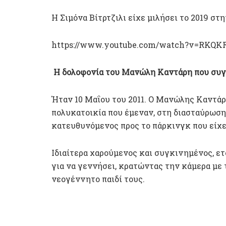
Η Σιμόνα Βίτρτζιλι είχε μιλήσει το 2019 σ
https://www.youtube.com/watch?v=RKQ
Η δολοφονία του Μανώλη Καντάρη που συ
Ήταν 10 Μαΐου του 2011. Ο Μανώλης Καντάρη
πολυκατοικία που έμεναν, στη διασταύρωσ
κατευθυνόμενος προς το πάρκινγκ που είχε
Ιδιαίτερα χαρούμενος και συγκινημένος, ετ
για να γεννήσει, κρατώντας την κάμερα με 
νεογέννητο παιδί τους.