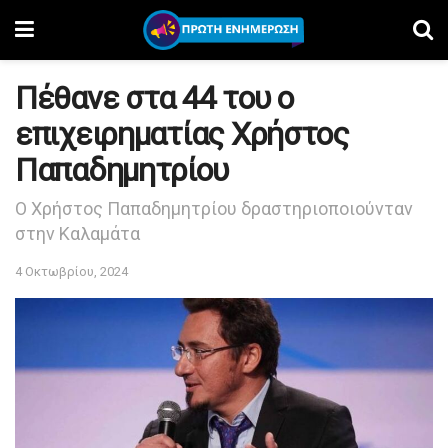
Πέθανε στα 44 του ο
επιχειρηματίας Χρήστος
Παπαδημητρίου
Ο Χρήστος Παπαδημητρίου δραστηριοποιούνταν
στην Καλαμάτα
4 Οκτωβρίου, 2024