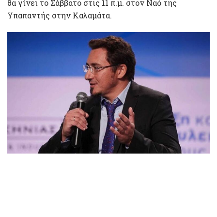
θα γίνει το Σάββατο στις 11 π.μ. στον Ναό της
Υπαπαντής στην Καλαμάτα.