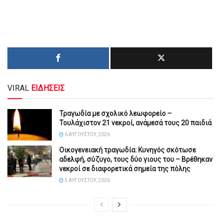
VIRAL
ΕΙΔΗΣΕΙΣ
Τραγωδία με σχολικό λεωφορείο –
Τουλάχιστον 21 νεκροί, ανάμεσά τους 20 παιδιά
6 ΑΥΓΟΎΣΤΟΥ, 2026
Οικογενειακή τραγωδία: Κυνηγός σκότωσε
αδελφή, σύζυγο, τους δύο γιους του – Βρέθηκαν
νεκροί σε διαφορετικά σημεία της πόλης
5 ΑΥΓΟΎΣΤΟΥ, 2026