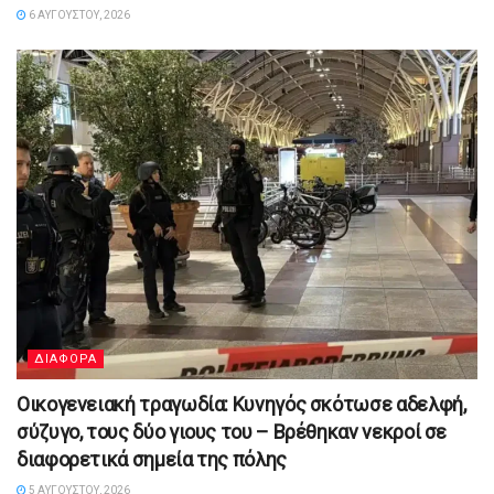
6 ΑΥΓΟΎΣΤΟΥ, 2026
ΔΙΑΦΟΡΑ
Οικογενειακή τραγωδία: Κυνηγός σκότωσε αδελφή,
σύζυγο, τους δύο γιους του – Βρέθηκαν νεκροί σε
διαφορετικά σημεία της πόλης
5 ΑΥΓΟΎΣΤΟΥ, 2026