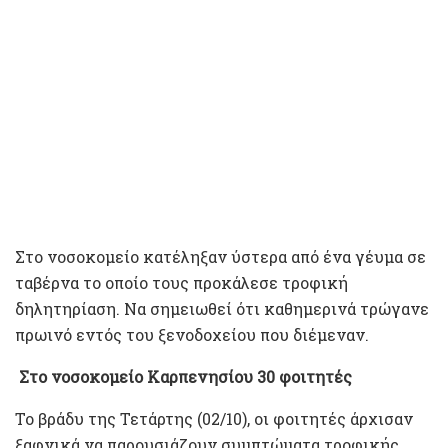
Στο νοσοκομείο κατέληξαν ύστερα από ένα γέυμα σε
ταβέρνα το οποίο τους προκάλεσε τροφική
δηλητηρίαση. Να σημειωθεί ότι καθημερινά τρώγανε
πρωινό εντός του ξενοδοχείου που διέμεναν.
Στο νοσοκομείο Καρπενησίου 30 φοιτητές
Το βράδυ της Τετάρτης (02/10), οι φοιτητές άρχισαν
ξαφνικά να παρουσιάζουν συμπτώματα τροφικής