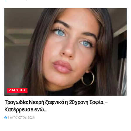
ΔΙΑΦΟΡΑ
Τραγωδία: Νεκρή ξαφνικά η 20χρονη Σοφία –
Κατέρρευσε ενώ…
4 ΑΥΓΟΎΣΤΟΥ, 2026