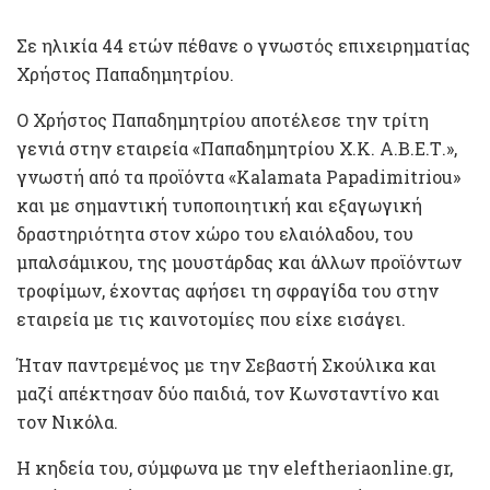
Σε ηλικία 44 ετών πέθανε ο γνωστός επιχειρηματίας
Χρήστος Παπαδημητρίου.
Ο Χρήστος Παπαδημητρίου αποτέλεσε την τρίτη
γενιά στην εταιρεία «Παπαδημητρίου Χ.Κ. Α.Β.Ε.Τ.»,
γνωστή από τα προϊόντα «Kalamata Papadimitriou»
και με σημαντική τυποποιητική και εξαγωγική
δραστηριότητα στον χώρο του ελαιόλαδου, του
μπαλσάμικου, της μουστάρδας και άλλων προϊόντων
τροφίμων, έχοντας αφήσει τη σφραγίδα του στην
εταιρεία με τις καινοτομίες που είχε εισάγει.
Ήταν παντρεμένος με την Σεβαστή Σκούλικα και
μαζί απέκτησαν δύο παιδιά, τον Κωνσταντίνο και
τον Νικόλα.
Η κηδεία του, σύμφωνα με την eleftheriaonline.gr,