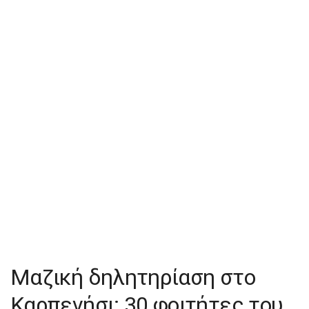
Μαζική δηλητηρίαση στο
Καρπενήσι: 30 φοιτήτες του