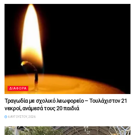
ΔΙΑΦΟΡΑ
Τραγωδία με σχολικό λεωφορείο – Τουλάχιστον 21
νεκροί, ανάμεσά τους 20 παιδιά
6 ΑΥΓΟΎΣΤΟΥ, 2026