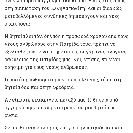
έναν λαμπρό επαγγελματικό κορμό. Βασίζεται, όμως,
στη συμμετοχή του Έλληνα πολίτη. Και οι διαρκώς
μεταβαλλόμενες συνθήκες δημιουργούν και νέες
απαιτήσεις.
Η θητεία λοιπόν, δηλαδή η προσφορά χρόνου από τους
νέους ανθρώπους στην Πατρίδα τους, πρέπει να
εξελιχθεί, ώστε να υπηρετεί τις σύγχρονες ανάγκες
ασφάλειας της Πατρίδας μας. Και, επίσης, να είναι
χρήσιμη για τους νέους ανθρώπους.
Γι’ αυτό προωθούμε σημαντικές αλλαγές, τόσο στη
θητεία όσο και στην εφεδρεία.
Ας είμαστε ειλικρινείς μεταξύ μας. Η θητεία από
αγγαρεία πρέπει να μετατραπεί σε μια θητεία με
ουσία.
Σε μια θητεία ευκαιρία, και για την πατρίδα και για