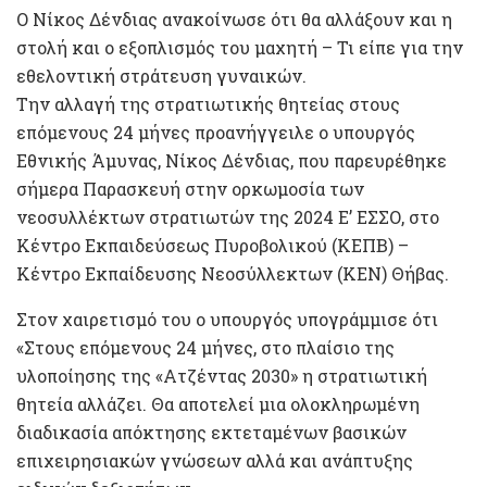
Ο Νίκος Δένδιας ανακοίνωσε ότι θα αλλάξουν και η
στολή και ο εξοπλισμός του μαχητή – Τι είπε για την
εθελοντική στράτευση γυναικών.
Την αλλαγή της στρατιωτικής θητείας στους
επόμενους 24 μήνες προανήγγειλε ο υπουργός
Εθνικής Άμυνας, Νίκος Δένδιας, που παρευρέθηκε
σήμερα Παρασκευή στην ορκωμοσία των
νεοσυλλέκτων στρατιωτών της 2024 Ε’ ΕΣΣΟ, στο
Κέντρο Εκπαιδεύσεως Πυροβολικού (ΚΕΠΒ) –
Κέντρο Εκπαίδευσης Νεοσύλλεκτων (ΚΕΝ) Θήβας.
Στον χαιρετισμό του ο υπουργός υπογράμμισε ότι
«Στους επόμενους 24 μήνες, στο πλαίσιο της
υλοποίησης της «Ατζέντας 2030» η στρατιωτική
θητεία αλλάζει. Θα αποτελεί μια ολοκληρωμένη
διαδικασία απόκτησης εκτεταμένων βασικών
επιχειρησιακών γνώσεων αλλά και ανάπτυξης