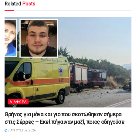
Related
Posts
ΔΙΑΦΟΡΑ
Θρήνος για μάνα και γιο που σκοτώθηκαν σήμερα
στις Σέρρες – Εκεί πήγαιναν μαζί, ποιος οδηγούσε
7 ΑΥΓΟΎΣΤΟΥ, 2026