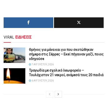
VIRAL
ΕΙΔΗΣΕΙΣ
Θρήνος για μάνα και γιο που σκοτώθηκαν
σήμερα στις Σέρρες – Εκεί πήγαιναν μαζί, ποιος
οδηγούσε
7 ΑΥΓΟΎΣΤΟΥ, 2026
Τραγωδία με σχολικό λεωφορείο –
Τουλάχιστον 21 νεκροί, ανάμεσά τους 20 παιδιά
6 ΑΥΓΟΎΣΤΟΥ, 2026