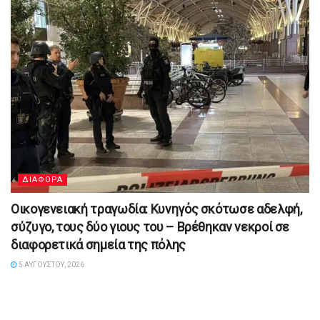
ΔΙΑΦΟΡΑ
Οικογενειακή τραγωδία: Κυνηγός σκότωσε αδελφή,
σύζυγο, τους δύο γιους του – Βρέθηκαν νεκροί σε
διαφορετικά σημεία της πόλης
5 ΑΥΓΟΎΣΤΟΥ, 2026