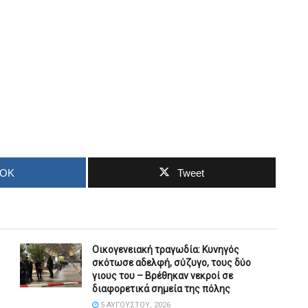
OOK
Tweet
Οικογενειακή τραγωδία: Κυνηγός
σκότωσε αδελφή, σύζυγο, τους δύο
γιους του – Βρέθηκαν νεκροί σε
διαφορετικά σημεία της πόλης
5 ΑΥΓΟΎΣΤΟΥ, 2026