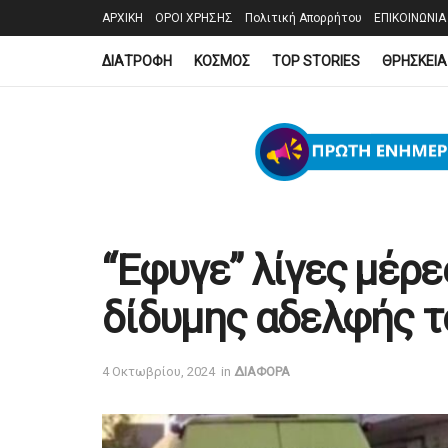
ΑΡΧΙΚΗ
ΟΡΟΙ ΧΡΗΣΗΣ
Πολιτική Απορρήτου
ΕΠΙΚΟΙΝΩΝΙΑ
ΔΙΑΤΡΟΦΗ
ΚΟΣΜΟΣ
TOP STORIES
ΘΡΗΣΚΕΙΑ
“Έφυγε” λίγες μέρε
δίδυμης αδελφής τ
4 Οκτωβρίου, 2024
in
ΔΙΑΦΟΡΑ