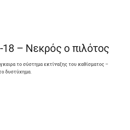
-18 – Νεκρός ο πιλότος
έγκαιρα το σύστημα εκτίναξης του καθίσματος –
το δυστύχημα.