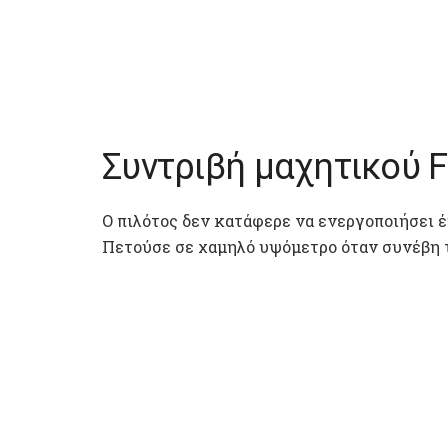
Συντριβή μαχητικού F
Ο πιλότος δεν κατάφερε να ενεργοποιήσει 
Πετούσε σε χαμηλό υψόμετρο όταν συνέβη 