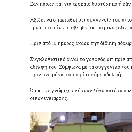
Εάν πρόκειται για τροχαίο δυστύχημα ή εάν 
Αξίζει να σημειωθεί ότι συγγενείς του άτυχ
πρόσφατα είχε υποβληθεί σε ιατρικές εξετά
Πριν από 15 ημέρες έχασε την δίδυμη αδελφ
Συγκλονιστικό είναι το γεγονός ότι πριν απ
αδελφή του. Σύμφωνα με τα συγγενικά του
Πριν ένα μήνα έχασε μία ακόμη αδελφή.
Όσοι τον γνώριζαν κάνουν λόγο για ένα πο
οικογενειάρχης.